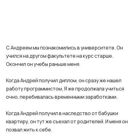
С Андреем мы познакомились в университете. Он
учился на другом факультете на курс старше.
Окончил он учебы раньше меня.​
​Когда Андрей получил диплом, он сразу же нашел
работу программистом
.
Я же продолжала учиться
очно, перебивалась временными заработками.​
​Когда Андрей получил в наследство от бабушки
квартиру, он тут же съехал от родителей. И меня он
позвал жить к себе.​