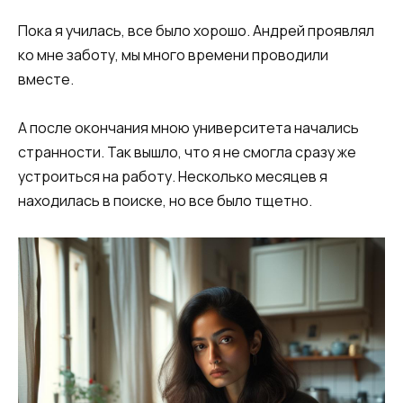
​Пока я училась, все было хорошо. Андрей проявлял
ко мне заботу, мы много времени проводили
вместе.​
​А после окончания мною университета начались
странности. Так вышло, что я не смогла сразу же
устроиться на работу. Несколько месяцев я
находилась в поиске, но все было тщетно.​