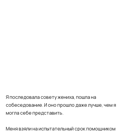
​Я последовала совету жениха, пошла на
собеседование. И оно прошло даже лучше, чем я
могла себе представить.​
​Меня взяли на испытательный срок помощником