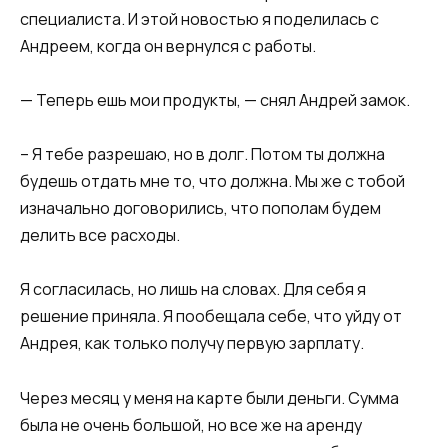
специалиста. И этой новостью я поделилась с
Андреем, когда он вернулся с работы.​
​— Теперь ешь мои продукты, — снял Андрей замок.
– Я тебе разрешаю, но в долг. Потом ты должна
будешь отдать мне то, что должна. Мы же с тобой
изначально договорились, что пополам будем
делить все расходы.​
​Я согласилась, но лишь на словах. Для себя я
решение приняла. Я пообещала себе, что уйду от
Андрея, как только получу первую зарплату.​
​Через месяц у меня на карте были деньги. Сумма
была не очень большой, но все же на аренду