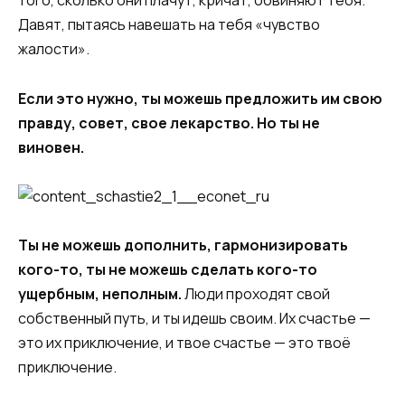
того, сколько они плачут, кричат, обвиняют тебя.
Давят, пытаясь навешать на тебя «чувство
жалости».
Если это нужно, ты можешь предложить им свою
правду, совет, свое лекарство. Но ты не
виновен.
Ты не можешь дополнить, гармонизировать
кого-то, ты не можешь сделать кого-то
ущербным, неполным.
Люди проходят свой
собственный путь, и ты идешь своим. Их счастье —
это их приключение, и твое счастье — это твоё
приключение.