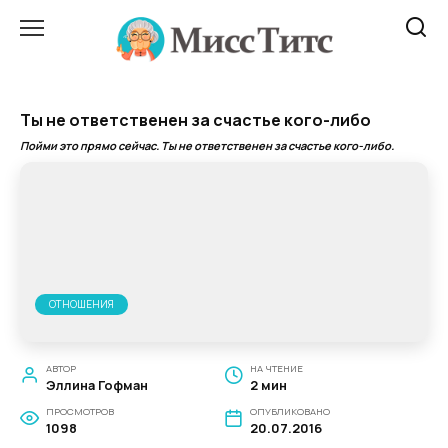
Перейти
к
содержанию
Ты не ответственен за счастье кого-либо
Пойми это прямо сейчас. Ты не ответственен за счастье кого-либо.
ОТНОШЕНИЯ
АВТОР
НА ЧТЕНИЕ
Эллина Гофман
2 мин
ПРОСМОТРОВ
ОПУБЛИКОВАНО
1098
20.07.2016