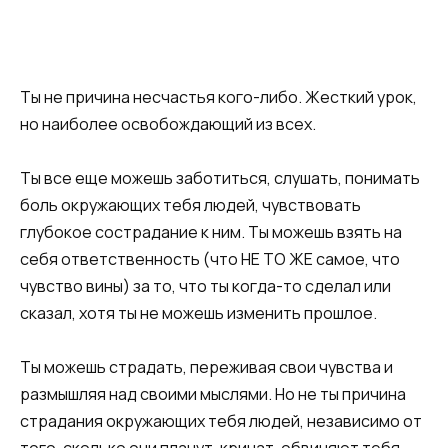
Ты не причина несчастья кого-либо. Жесткий урок,
но наиболее освобождающий из всех.
Ты все еще можешь заботиться, слушать, понимать
боль окружающих тебя людей, чувствовать
глубокое сострадание к ним. Ты можешь взять на
себя ответственность (что НЕ ТО ЖЕ самое, что
чувство вины) за то, что ты когда-то сделал или
сказал, хотя ты не можешь изменить прошлое.
Ты можешь страдать, переживая свои чувства и
размышляя над своими мыслями. Но не ты причина
страдания окружающих тебя людей, независимо от