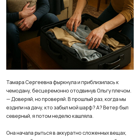
Тамара Сергеевна фыркнула и приблизилась к
чемодану, бесцеремонно отодвинув Ольгу плечом.
— Доверяй, но проверяй. В прошлый раз, когда мы
ездили на дачу, кто забыл мой шарф? А? Ветер был
северный, я потом неделю кашляла.
Она начала рыться в аккуратно сложенных вещах,