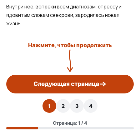
Внутри неё, вопреки всем диагнозам, стрессу и
ядовитым словам свекрови, зародилась новая
жизнь.
Нажмите, чтобы продолжить
Следующая страница
1
2
3
4
Страница: 1 / 4