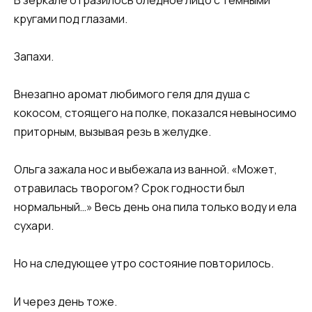
кругами под глазами.
Запахи.
Внезапно аромат любимого геля для душа с
кокосом, стоящего на полке, показался невыносимо
приторным, вызывая резь в желудке.
Ольга зажала нос и выбежала из ванной. «Может,
отравилась творогом? Срок годности был
нормальный…» Весь день она пила только воду и ела
сухари.
Но на следующее утро состояние повторилось.
И через день тоже.