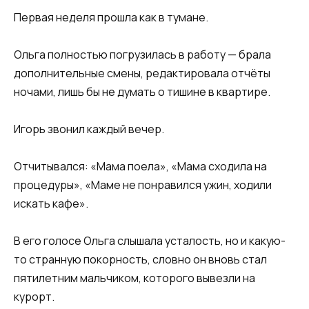
Первая неделя прошла как в тумане.
Ольга полностью погрузилась в работу — брала
дополнительные смены, редактировала отчёты
ночами, лишь бы не думать о тишине в квартире.
Игорь звонил каждый вечер.
Отчитывался: «Мама поела», «Мама сходила на
процедуры», «Маме не понравился ужин, ходили
искать кафе».
В его голосе Ольга слышала усталость, но и какую-
то странную покорность, словно он вновь стал
пятилетним мальчиком, которого вывезли на
курорт.