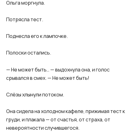
Ольга моргнула.
Потрясла тест.
Поднесла его к лампочке.
Полоски остались.
— Не может быть… — выдохнула она, и голос
срывался в смех. — Не может быть!
Слёзы хлынули потоком.
Она сидела на холодном кафеле, прижимая тест к
груди, и плакала — от счастья, от страха, от
невероятности случившегося.