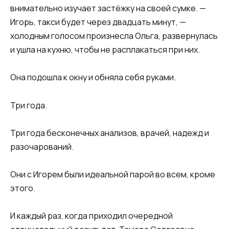
внимательно изучает застёжку на своей сумке. —
Игорь, такси будет через двадцать минут, —
холодным голосом произнесла Ольга, развернулась
и ушла на кухню, чтобы не расплакаться при них.
Она подошла к окну и обняла себя руками.
Три года.
Три года бесконечных анализов, врачей, надежд и
разочарований.
Они с Игорем были идеальной парой во всем, кроме
этого.
И каждый раз, когда приходил очередной