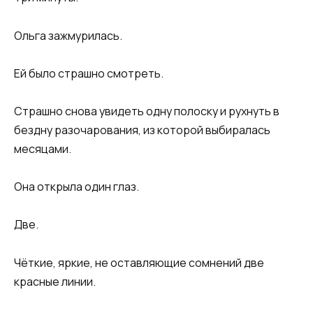
Ольга зажмурилась.
Ей было страшно смотреть.
Страшно снова увидеть одну полоску и рухнуть в
бездну разочарования, из которой выбиралась
месяцами.
Она открыла один глаз.
Две.
Чёткие, яркие, не оставляющие сомнений две
красные линии.