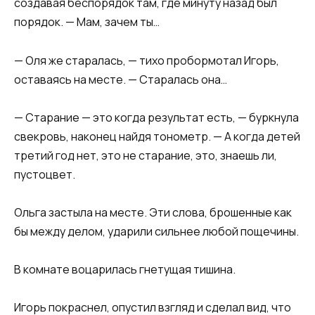
создавая беспорядок там, где минуту назад был
порядок. — Мам, зачем ты…
— Оля же старалась, — тихо пробормотал Игорь,
оставаясь на месте. — Старалась она…
— Старание — это когда результат есть, — буркнула
свекровь, наконец найдя тонометр. — А когда детей
третий год нет, это не старание, это, знаешь ли,
пустоцвет.
Ольга застыла на месте. Эти слова, брошенные как
бы между делом, ударили сильнее любой пощечины.
В комнате воцарилась гнетущая тишина.
Игорь покраснел, опустил взгляд и сделал вид, что