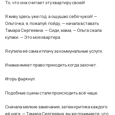
То, что она считает эту квартиру своей!
Я живу здесь уже год, а ощущаю себя чужой! —
Ольгочка, я, пожалуй, пойду, — начала вставать
Тамара Сергеевна. — Сиди, мама, — Ольга сжала
кулаки. — Это моя квартира.
Я купила её сама и плачу за коммунальные услуги.
И мама имеет право приходить когда захочет.
Игорь фыркнул.
Подобные сцены стали происходить всё чаще.
Сначала мелкие замечания, затем критика каждого
её шага. — Тамара Сергеевна, вы же понимаете, что