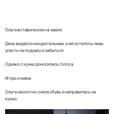
Ольга вставила ключ в замок.
День выдался изнурительным
,
и ей хотелось лишь
упасть на подушку и забыться.
Однако с кухни доносились голоса.
Игорь и мама.
Ольга неохотно сняла обувь и направилась на
кухню.