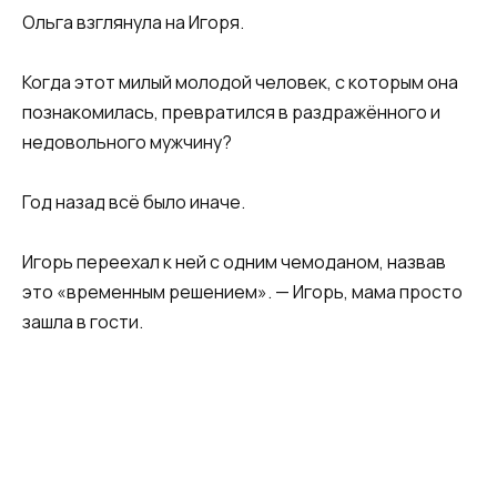
Ольга взглянула на Игоря.
Когда этот милый молодой человек, с которым она
познакомилась, превратился в раздражённого и
недовольного мужчину?
Год назад всё было иначе.
Игорь переехал к ней с одним чемоданом, назвав
это «временным решением». — Игорь, мама просто
зашла в гости.