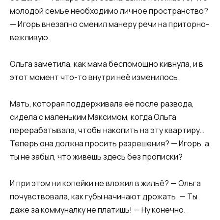
молодой семье необходимо личное пространство?
— Игорь внезапно сменил манеру речи на приторно-
вежливую.
Ольга заметила, как мама беспомощно кивнула, и в
этот момент что-то внутри неё изменилось.
Мать, которая поддерживала её после развода,
сидела с маленьким Максимом, когда Ольга
перерабатывала, чтобы накопить на эту квартиру…
Теперь она должна просить разрешения? — Игорь, а
ты не забыл, что живёшь здесь без прописки?
И при этом ни копейки не вложил в жильё? — Ольга
почувствовала, как губы начинают дрожать. — Ты
даже за коммуналку не платишь! — Ну конечно.