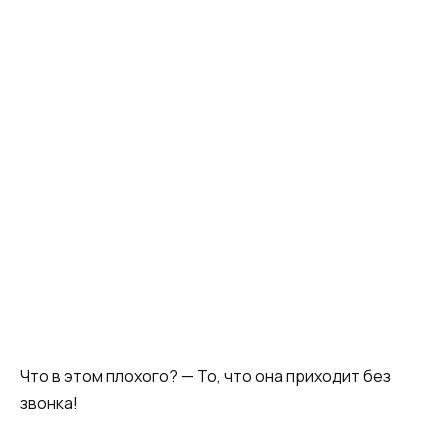
Что в этом плохого? — То, что она приходит без
звонка!