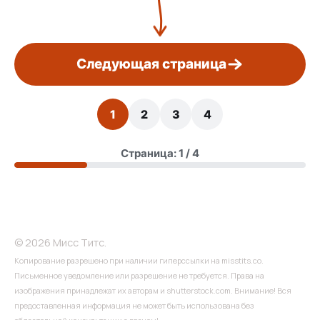
Следующая страница
1
2
3
4
Страница: 1 / 4
© 2026 Мисс Титс.
Копирование разрешено при наличии гиперссылки на misstits.co.
Письменное уведомление или разрешение не требуется. Права на
изображения принадлежат их авторам и shutterstock.com. Внимание! Вся
предоставленная информация не может быть использована без