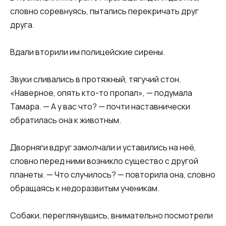
словно соревнуясь, пытались перекричать друг
друга.
Вдали вторили им полицейские сирены.
Звуки сливались в протяжный, тягучий стон.
«Наверное, опять кто-то пропал», — подумала
Тамара. — А у вас что? — почти наставнически
обратилась она к животным.
Дворняги вдруг замолчали и уставились на неё,
словно перед ними возникло существо с другой
планеты. — Что случилось? — повторила она, словно
обращаясь к недоразвитым ученикам.
Собаки, переглянувшись, внимательно посмотрели