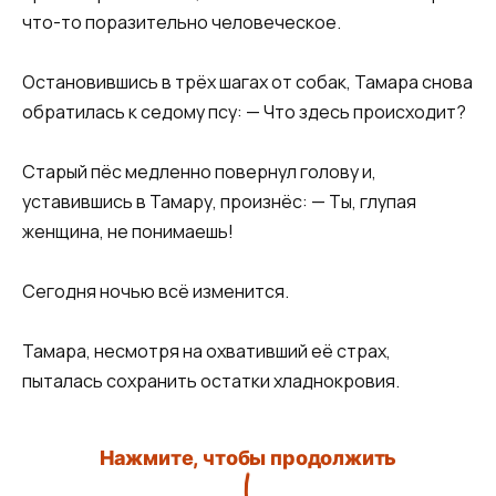
что-то поразительно человеческое.
Остановившись в трёх шагах от собак, Тамара снова
обратилась к седому псу: — Что здесь происходит?
Старый пёс медленно повернул голову и,
уставившись в Тамару, произнёс: — Ты, глупая
женщина, не понимаешь!
Сегодня ночью всё изменится.
Тамара, несмотря на охвативший её страх,
пыталась сохранить остатки хладнокровия.
Нажмите, чтобы продолжить