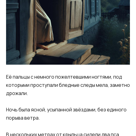
Её пальцы с немного пожелтевшими ногтями, под
которыми проступали бледные следы мела, заметно
дрожали.
Ночь была ясной, усыпанной звёздами, без единого
порыва ветра.
В нескольких метрах от крыльца сидели два пса,