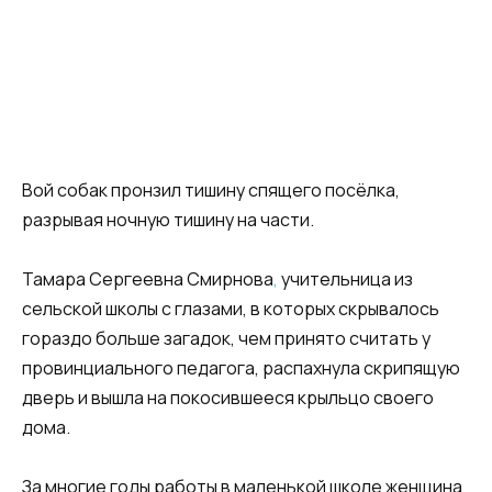
Вой собак пронзил тишину спящего посёлка,
разрывая ночную тишину на части.
Тамара Сергеевна Смирнова
,
учительница из
сельской школы с глазами, в которых скрывалось
гораздо больше загадок, чем принято считать у
провинциального педагога, распахнула скрипящую
дверь и вышла на покосившееся крыльцо своего
дома.
За многие годы работы в маленькой школе женщина