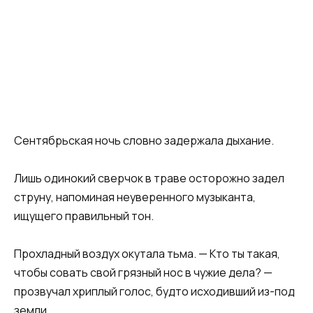
Сентябрьская ночь словно задержала дыхание.
Лишь одинокий сверчок в траве осторожно задел
струну, напоминая неуверенного музыканта,
ищущего правильный тон.
Прохладный воздух окутала тьма. — Кто ты такая,
чтобы совать свой грязный нос в чужие дела? —
прозвучал хриплый голос, будто исходивший из-под
земли.