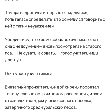
Тамара вздрогнула и, нервно оглядываясь,
попыталась определить, кто осмелился говорить с
ней с таким неуважением.
Убедившись, что кроме собак вокруг никого нет,
она с недоумением вновь посмотрела на старого
пса. — Не сувать, а совать, — голос учительницы
дрогнул.
Опять наступила тишина.
Внезапный пронзительный вой сирены прорезал
тишину, словно острым ножом рассек ночь, и эхом
отозвался в каждом уголке сонного посёлка,
затерянного среди уральских лесов.