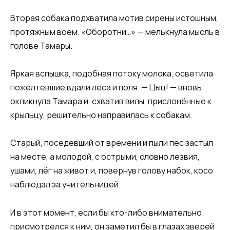
Вторая собака подхватила мотив сирены истошным,
протяжным воем. «Оборотни…» — мелькнула мысль в
голове Тамары.
Яркая вспышка, подобная потоку молока, осветила
пожелтевшие вдали леса и поля. — Цыц! — вновь
окликнула Тамара и, схватив вилы, прислонённые к
крыльцу, решительно направилась к собакам.
Старый, поседевший от времени и пыли пёс застыл
на месте, а молодой, с острыми, словно лезвия,
ушами, лёг на живот и, повернув голову набок, косо
наблюдал за учительницей.
И в этот момент, если бы кто-либо внимательно
присмотрелся к ним, он заметил бы в глазах зверей