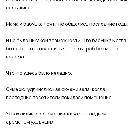
сел в животе.
Мама и бабушка почти не общались последние годы.
И не было никакой возможности, что бабушка могла
бы попросить положить что-то в гроб без моего
ведома.
Что-то здесь было неладно.
Сумерки удлинялись за окнами зала, когда
последние посетители покидали помещение.
Запах лилий и роз смешивался с последним
ароматом уходящих.