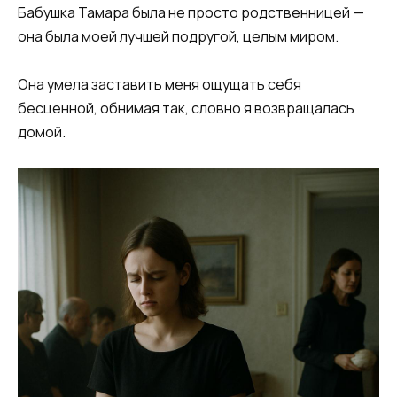
Бабушка Тамара была не просто родственницей —
она была моей лучшей подругой, целым миром.
Она умела заставить меня ощущать себя
бесценной, обнимая так, словно я возвращалась
домой.