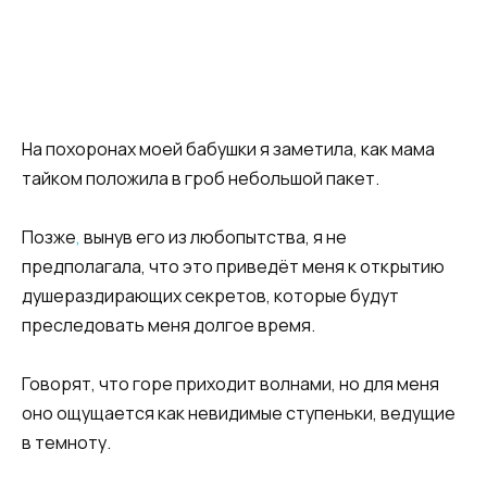
На похоронах моей бабушки я заметила, как мама
тайком положила в гроб небольшой пакет.
Позже
,
вынув его из любопытства, я не
предполагала, что это приведёт меня к открытию
душераздирающих секретов, которые будут
преследовать меня долгое время.
Говорят, что горе приходит волнами, но для меня
оно ощущается как невидимые ступеньки, ведущие
в темноту.