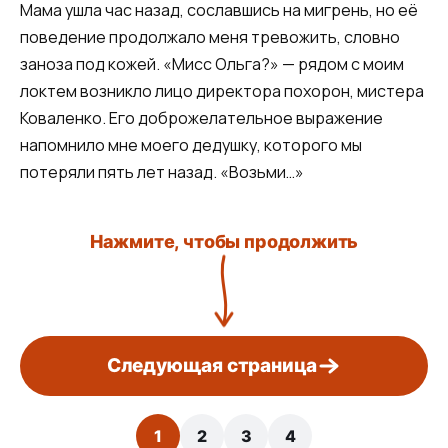
Мама ушла час назад, сославшись на мигрень, но её
поведение продолжало меня тревожить, словно
заноза под кожей. «Мисс Ольга?» — рядом с моим
локтем возникло лицо директора похорон, мистера
Коваленко. Его доброжелательное выражение
напомнило мне моего дедушку, которого мы
потеряли пять лет назад. «Возьми…»
Нажмите, чтобы продолжить
Следующая страница
1
2
3
4