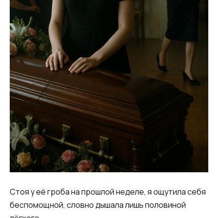
Стоя у её гроба на прошлой неделе, я ощутила себя
беспомощной, словно дышала лишь половиной