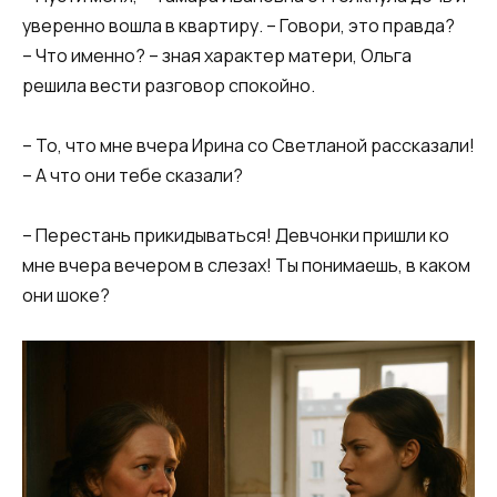
уверенно вошла в квартиру. – Говори, это правда?
– Что именно? – зная характер матери, Ольга
решила вести разговор спокойно.
– То, что мне вчера Ирина со Светланой рассказали!
– А что они тебе сказали?
– Перестань прикидываться! Девчонки пришли ко
мне вчера вечером в слезах! Ты понимаешь, в каком
они шоке?