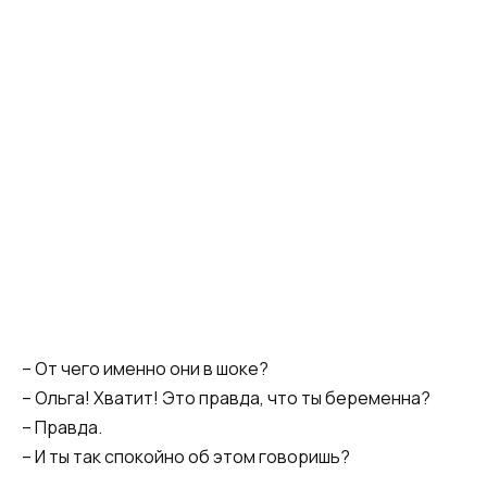
– От чего именно они в шоке?
– Ольга! Хватит! Это правда, что ты беременна?
– Правда.
– И ты так спокойно об этом говоришь?