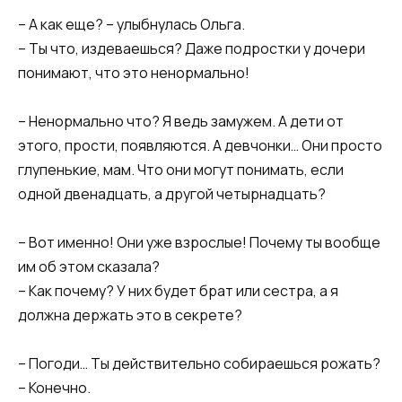
– А как еще? – улыбнулась Ольга.
– Ты что, издеваешься? Даже подростки у дочери
понимают, что это ненормально!
– Ненормально что? Я ведь замужем. А дети от
этого, прости, появляются. А девчонки… Они просто
глупенькие, мам. Что они могут понимать, если
одной двенадцать, а другой четырнадцать?
– Вот именно! Они уже взрослые! Почему ты вообще
им об этом сказала?
– Как почему? У них будет брат или сестра, а я
должна держать это в секрете?
– Погоди… Ты действительно собираешься рожать?
– Конечно.