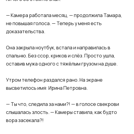
— Камера работала месяц, — продолжила Тамара,
не повышая голоса. — Теперь у меня есть
доказательства.
Она закрыла ноутбук, встала и направилась в
спальню. Без ссор, криков и слёз. Просто ушла,
оставив мужа одного с тяжёлым грузом на душе.
Утром телефон раздался рано. На экране
высветилось имя: Ирина Петровна.
— Ты что, следила за нами?! — в голосе свекрови
слышалась злость. — Камеры ставила, как будто
вора засекала?!