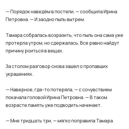
— Порядок наведём в постели, — сообщила Ирина
Петровна. — И заодно пыль вытрем.
Тамара собралась возразить, что пыль она сама уже
протерла утром, но сдержалась. Все равно найдут
причину роиться в вещах.
За столом разговор снова зашел о пропавших
украшениях.
— Наверное, где-то потеряла, — с сочувствием
покачала головой Ирина Петровна. — В таком
возрасте память уже подводить начинает.
— Мне тридцать три, — мягко поправила Тамара.