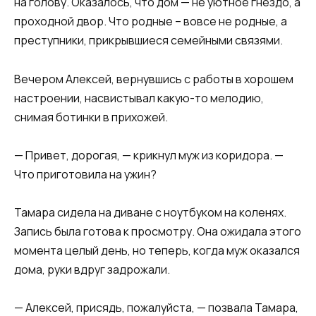
на голову. Оказалось, что дом — не уютное гнездо, а
проходной двор. Что родные – вовсе не родные, а
преступники, прикрывшиеся семейными связями.
Вечером Алексей, вернувшись с работы в хорошем
настроении, насвистывал какую-то мелодию,
снимая ботинки в прихожей.
— Привет, дорогая, — крикнул муж из коридора. —
Что приготовила на ужин?
Тамара сидела на диване с ноутбуком на коленях.
Запись была готова к просмотру. Она ожидала этого
момента целый день, но теперь, когда муж оказался
дома, руки вдруг задрожали.
— Алексей, присядь, пожалуйста, — позвала Тамара,