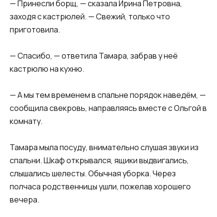
— Принесли борщ, — сказала Ирина Петровна,
заходя с кастрюлей. — Свежий, только что
приготовила.
— Спасибо, — ответила Тамара, забрав у неё
кастрюлю на кухню.
— А мы тем временем в спальне порядок наведём, —
сообщила свекровь, направляясь вместе с Ольгой в
комнату.
Тамара мыла посуду, внимательно слушая звуки из
спальни. Шкаф открывался, ящики выдвигались,
слышались шелесты. Обычная уборка. Через
полчаса родственницы ушли, пожелав хорошего
вечера.