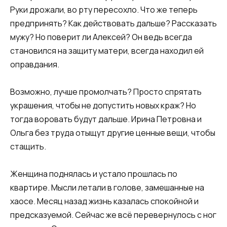
Руки дрожали, во рту пересохло. Что же теперь
предпринять? Как действовать дальше? Рассказать
мужу? Но поверит ли Алексей? Он ведь всегда
становился на защиту матери, всегда находил ей
оправдания.
Возможно, лучше промолчать? Просто спрятать
украшения, чтобы не допустить новых краж? Но
тогда воровать будут дальше. Ирина Петровна и
Ольга без труда отыщут другие ценные вещи, чтобы
стащить.
Женщина поднялась и устало прошлась по
квартире. Мысли летали в голове, замешанные на
хаосе. Месяц назад жизнь казалась спокойной и
предсказуемой. Сейчас же всё перевернулось с ног