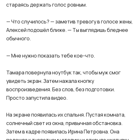
стараясь держать голос ровным.
— Что случилось? — заметив тревогу в голосе жены,
Алексей подошёл ближе. — Ты выглядишь бледнее
обычного.
— Мне нужно показать тебе кое-что.
Тамара повернула ноутбук так, чтобы муж смог
увидеть экран. Затем нажала кнопку
воспроизведения. Без слов, без подготовки.
Просто запустила видео.
На экране появилась их спальня. Пустая комната,
солнечный свет из окна, привычная обстановка.
Затем в кадре появилась Ирина Петровна. Она
подошла к туалетному столику и открыла шкатулку.