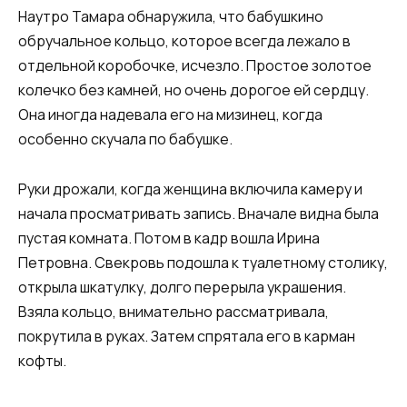
Наутро Тамара обнаружила, что бабушкино
обручальное кольцо, которое всегда лежало в
отдельной коробочке, исчезло. Простое золотое
колечко без камней, но очень дорогое ей сердцу.
Она иногда надевала его на мизинец, когда
особенно скучала по бабушке.
Руки дрожали, когда женщина включила камеру и
начала просматривать запись. Вначале видна была
пустая комната. Потом в кадр вошла Ирина
Петровна. Свекровь подошла к туалетному столику,
открыла шкатулку, долго перерыла украшения.
Взяла кольцо, внимательно рассматривала,
покрутила в руках. Затем спрятала его в карман
кофты.