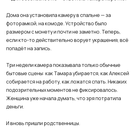
Дома она установила камеру в спальне — за
фоторамкой, на комоде. Устройство было
размером с монету и почти не заметно. Теперь,
если кто-то действительно ворует украшения, всё
попадёт на запись.
Три недели камера показывала только обычные
бытовые сцены: как Тамара убирается, как Алексей
собирается на работу, как ложатся спать. Никаких
подозрительных моментов не фиксировалось.
Женщина уже начала думать, что зря потратила
деньги.
И вновь пришли родственницы.