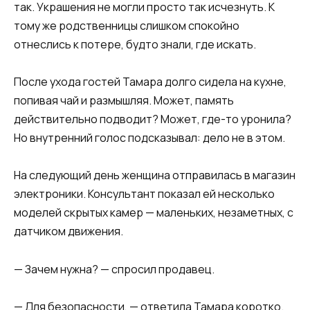
так. Украшения не могли просто так исчезнуть. К
тому же родственницы слишком спокойно
отнеслись к потере, будто знали, где искать.
После ухода гостей Тамара долго сидела на кухне,
попивая чай и размышляя. Может, память
действительно подводит? Может, где-то уронила?
Но внутренний голос подсказывал: дело не в этом.
На следующий день женщина отправилась в магазин
электроники. Консультант показал ей несколько
моделей скрытых камер — маленьких, незаметных, с
датчиком движения.
— Зачем нужна? — спросил продавец.
— Для безопасности, — ответила Тамара коротко.