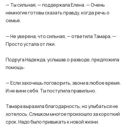
— Ты сильная, — поддержала Елена. — Очень
немногие готовы сказать правду, когда речь о
семье.
— Не уверена, что сильная, — ответила Тамара. —
Просто устала от лжи.
Подруга Надежда, услышав о разводе, предложила
помощь:
— Если захочешь поговорить, звони в любое время.
И не вини себя. Ты поступила правильно.
Тамара выразила благодарность, но улыбаться не
хотелось. Слишком многое произошло за короткий
срок. Надо было привыкать к новой жизни.