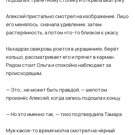
Алексей пристально смотрел на изображение. Лицо
его менялось: сначала удивление, затем
растерянность, а потом что-то близкое к ужасу.
На кадрах свекровь роется в украшениях, берёт
кольцо, рассматривает его и прячет в карман.
Рядом стоит Ольга и спокойно наблюдает за
происходящим.
— Это… не может быть правдой, — шепотом
произнёс Алексей, когда запись подошла к концу.
— Но это именно так, — тихо подтвердила Тамара.
Муж какое-то время молча смотрел на чёрный