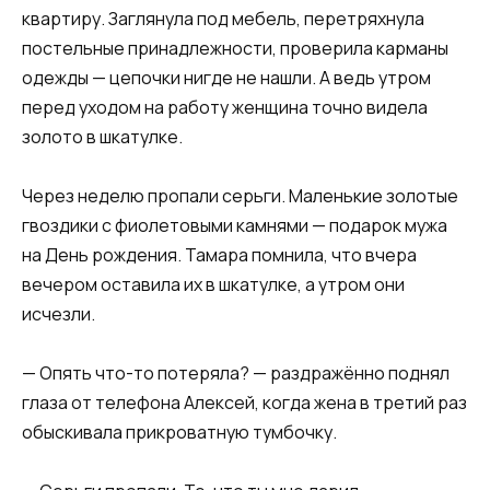
квартиру. Заглянула под мебель, перетряхнула
постельные принадлежности, проверила карманы
одежды — цепочки нигде не нашли. А ведь утром
перед уходом на работу женщина точно видела
золото в шкатулке.
Через неделю пропали серьги. Маленькие золотые
гвоздики с фиолетовыми камнями — подарок мужа
на День рождения. Тамара помнила, что вчера
вечером оставила их в шкатулке, а утром они
исчезли.
— Опять что-то потеряла? — раздражённо поднял
глаза от телефона Алексей, когда жена в третий раз
обыскивала прикроватную тумбочку.