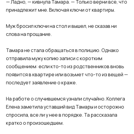
— Ладно, — кивнула Тамара. — Только верни все, что
принадлежит мне. Включая ключи от квартиры.
Муж бросил ключи на стол и вышел, не сказав ни
слова на прощание.
Тамара не стала обращаться в полицию. Однако
отправила мужу копию записи с коротким
сообщением: если кто-то из родственников вновь
появится в квартире или возьмет что-то из вещей —
последует заявление о краже.
На работе о случившемся узнали случайно. Коллега
Елена заметила уставший вид Тамары и осторожно
спросила, все ли у нее в порядке. Та рассказала
кратко о произошедшем.