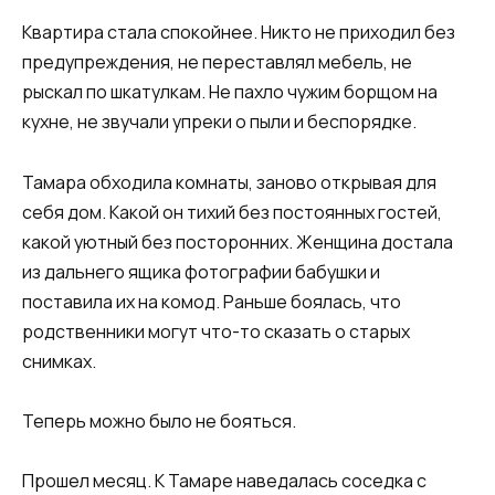
Квартира стала спокойнее. Никто не приходил без
предупреждения, не переставлял мебель, не
рыскал по шкатулкам. Не пахло чужим борщом на
кухне, не звучали упреки о пыли и беспорядке.
Тамара обходила комнаты, заново открывая для
себя дом. Какой он тихий без постоянных гостей,
какой уютный без посторонних. Женщина достала
из дальнего ящика фотографии бабушки и
поставила их на комод. Раньше боялась, что
родственники могут что-то сказать о старых
снимках.
Теперь можно было не бояться.
Прошел месяц. К Тамаре наведалась соседка с