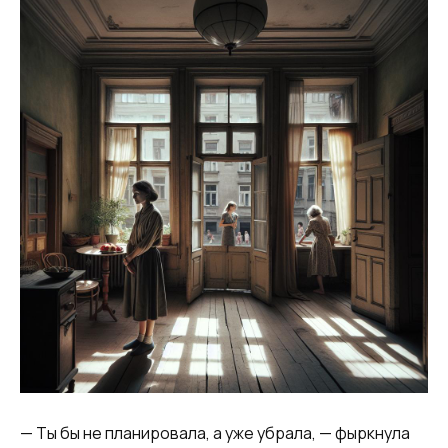
— Ты бы не планировала, а уже убрала, — фыркнула