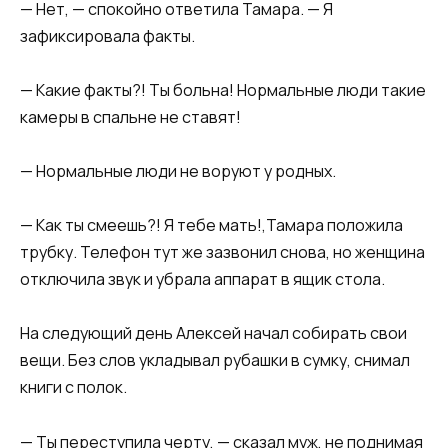
— Нет, — спокойно ответила Тамара. — Я
зафиксировала факты.
— Какие факты?! Ты больна! Нормальные люди такие
камеры в спальне не ставят!
— Нормальные люди не воруют у родных.
— Как ты смеешь?! Я тебе мать!,Тамара положила
трубку. Телефон тут же зазвонил снова, но женщина
отключила звук и убрала аппарат в ящик стола.
На следующий день Алексей начал собирать свои
вещи. Без слов укладывал рубашки в сумку, снимал
книги с полок.
— Ты переступила черту, — сказал муж, не поднимая