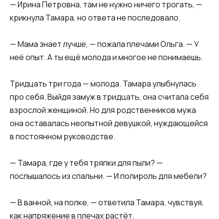
— Ирина Петровна, там не нужно ничего трогать, —
крикнула Тамара, но ответа не последовало.
— Мама знает лучше, — пожала плечами Ольга. — У
неё опыт. А ты ещё молода и многое не понимаешь.
Тридцать три года — молода. Тамара улыбнулась
про себя. Выйдя замуж в тридцать, она считала себя
взрослой женщиной. Но для родственников мужа
она оставалась неопытной девушкой, нуждающейся
в постоянном руководстве.
— Тамара, где у тебя тряпки для пыли? —
послышалось из спальни. — И полироль для мебели?
— В ванной, на полке, — ответила Тамара, чувствуя,
как напряжение в плечах растёт.