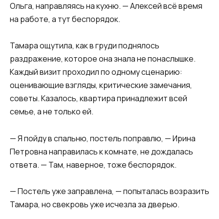
Ольга, направляясь на кухню. — Алексей всё время
на работе, а тут беспорядок.
Тамара ощутила, как в груди поднялось
раздражение, которое она знала не понаслышке.
Каждый визит проходил по одному сценарию:
оценивающие взгляды, критические замечания,
советы. Казалось, квартира принадлежит всей
семье, а не только ей.
— Я пойду в спальню, постель поправлю, — Ирина
Петровна направилась к комнате, не дождалась
ответа. — Там, наверное, тоже беспорядок.
— Постель уже заправлена, — попыталась возразить
Тамара, но свекровь уже исчезла за дверью.