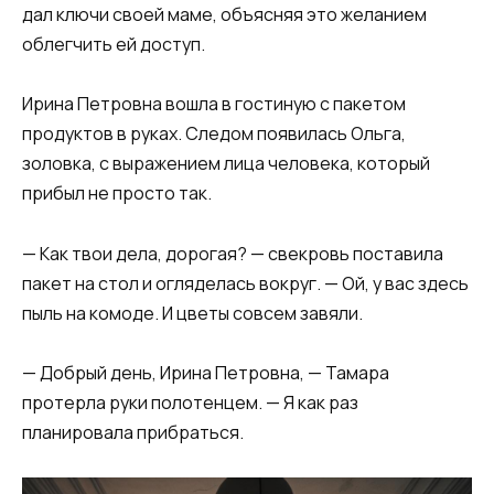
дал ключи своей маме, объясняя это желанием
облегчить ей доступ.
Ирина Петровна вошла в гостиную с пакетом
продуктов в руках. Следом появилась Ольга,
золовка, с выражением лица человека, который
прибыл не просто так.
— Как твои дела, дорогая? — свекровь поставила
пакет на стол и огляделась вокруг. — Ой, у вас здесь
пыль на комоде. И цветы совсем завяли.
— Добрый день, Ирина Петровна, — Тамара
протерла руки полотенцем. — Я как раз
планировала прибраться.