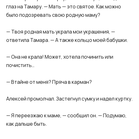
глаз на Тамару. — Мать — это святое. Как можно
было подозревать свою родную маму?
— Твоя родная мать украла мои украшения, —
ответила Тамара. — А также кольцо моей бабушки.
— Она не крала! Может, хотела починить или
почистить…
— Втайне от меня? Пряча в карман?
Алексей промолчал. Застегнул сумку и надел куртку.
— Я переезжаю к маме, — сообщил он. — Подумаю,
как дальше быть.