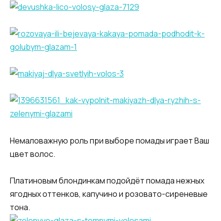
Немаловажную роль при выборе помады играет Ваш
цвет волос.
Платиновым блондинкам подойдёт помада нежных
ягодных оттенков, капучино и розовато-сиреневые
тона.