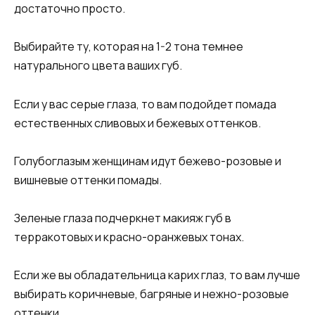
достаточно просто.
Выбирайте ту, которая на 1-2 тона темнее
натурального цвета ваших губ.
Если у вас серые глаза, то вам подойдет помада
естественных сливовых и бежевых оттенков.
Голубоглазым женщинам идут бежево-розовые и
вишневые оттенки помады.
Зеленые глаза подчеркнет макияж губ в
терракотовых и красно-оранжевых тонах.
Если же вы обладательница карих глаз, то вам лучше
выбирать коричневые, багряные и нежно-розовые
оттенки.