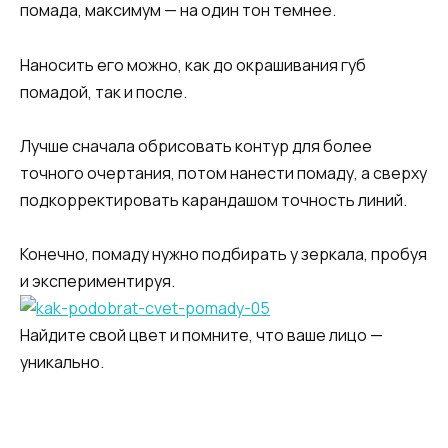
помада, максимум — на один тон темнее.
Наносить его можно, как до окрашивания губ
помадой, так и после.
Лучше сначала обрисовать контур для более
точного очертания, потом нанести помаду, а сверху
подкорректировать карандашом точность линий.
Конечно, помаду нужно подбирать у зеркала, пробуя
и экспериментируя.
Найдите свой цвет и помните, что ваше лицо —
уникально.