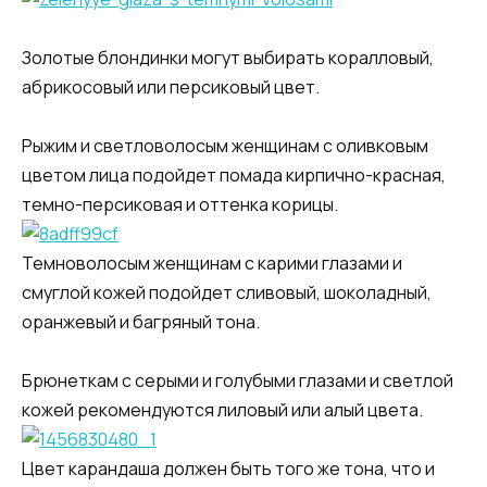
Золотые блондинки могут выбирать коралловый,
абрикосовый или персиковый цвет.
Рыжим и светловолосым женщинам с оливковым
цветом лица подойдет помада кирпично-красная,
темно-персиковая и оттенка корицы.
Темноволосым женщинам с карими глазами и
смуглой кожей подойдет сливовый, шоколадный,
оранжевый и багряный тона.
Брюнеткам с серыми и голубыми глазами и светлой
кожей рекомендуются лиловый или алый цвета.
Цвет карандаша должен быть того же тона, что и