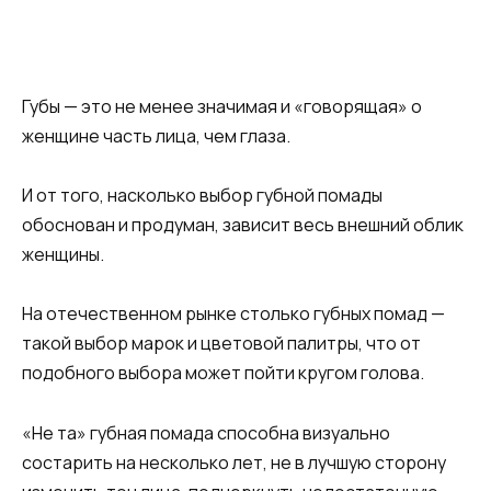
Губы — это не менее значимая и «говорящая» о
женщине часть лица, чем глаза.
И от того, насколько выбор губной помады
обоснован и продуман, зависит весь внешний облик
женщины.
На отечественном рынке столько губных помад —
такой выбор марок и цветовой палитры, что от
подобного выбора может пойти кругом голова.
«Не та» губная помада способна визуально
состарить на несколько лет, не в лучшую сторону