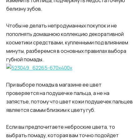
изменить тон лица, подчеркнуть недостаточную
белизну зубов.
Чтобы не делать непродуманных покупок и не
пополнять домашнюю коллекцию декоративной
косметики средствами, купленными под влиянием
минуты, разберемся в основных правилах выбора
губной помады.
При выборе помады в магазине ее цвет
проверяется на подушечке пальца, а не на
запястье, потому что цвет кожи подушечек пальцев
является самым близким к цвету губ.
Если вы предпочитаете неброские цвета, то
выбрать помаду, которая вам точно подойдет