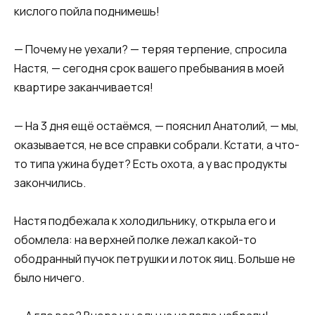
кислого пойла поднимешь!
— Почему не уехали? — теряя терпение, спросила
Настя, — сегодня срок вашего пребывания в моей
квартире заканчивается!
— На 3 дня ещё остаёмся, — пояснил Анатолий, — мы,
оказывается, не все справки собрали. Кстати, а что-
то типа ужина будет? Есть охота, а у вас продукты
закончились.
Настя подбежала к холодильнику, открыла его и
обомлела: на верхней полке лежал какой-то
ободранный пучок петрушки и лоток яиц. Больше не
было ничего.