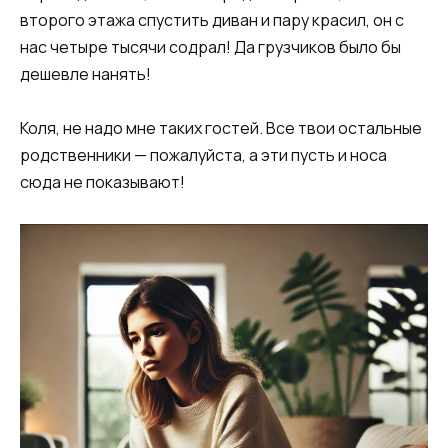
второго этажа спустить диван и пару красил, он с
нас четыре тысячи содрал! Да грузчиков было бы
дешевле нанять!
Коля, не надо мне таких гостей. Все твои остальные
родственники — пожалуйста, а эти пусть и носа
сюда не показывают!