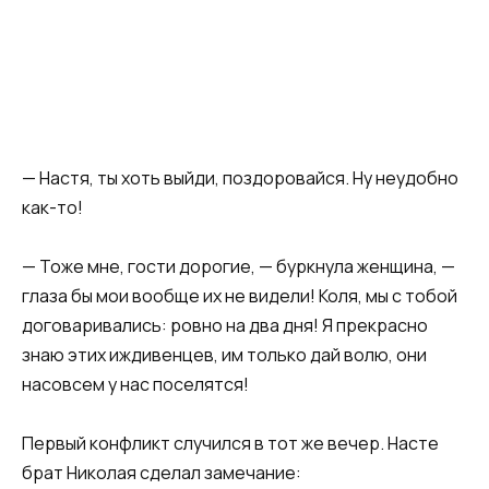
— Настя, ты хоть выйди, поздоровайся. Ну неудобно
как-то!
— Тоже мне, гости дорогие, — буркнула женщина, —
глаза бы мои вообще их не видели! Коля, мы с тобой
договаривались: ровно на два дня! Я прекрасно
знаю этих иждивенцев, им только дай волю, они
насовсем у нас поселятся!
Первый конфликт случился в тот же вечер. Насте
брат Николая сделал замечание: