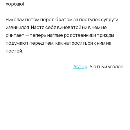
хорошо!
Николай потом перед братом за поступок супруги
извинился. Настя себя виноватой ни в чем не
считает — теперь наглые родственники трижды
подумают перед тем, как напроситься к ним на
постой.
Автор
: Уютный уголок.