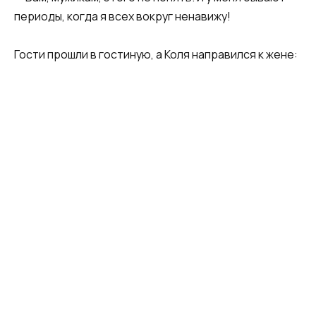
периоды, когда я всех вокруг ненавижу!
Гости прошли в гостиную, а Коля направился к жене: