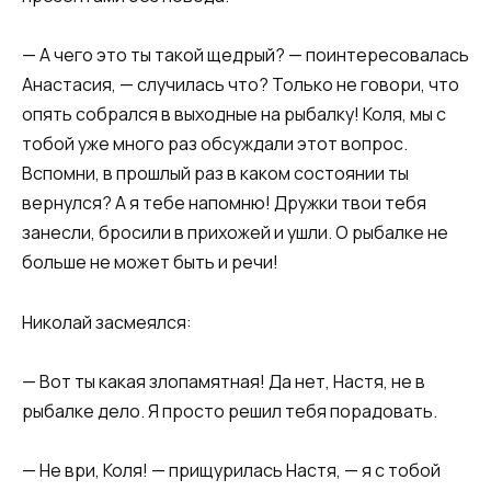
— А чего это ты такой щедрый? — поинтересовалась
Анастасия, — случилась что? Только не говори, что
опять собрался в выходные на рыбалку! Коля, мы с
тобой уже много раз обсуждали этот вопрос.
Вспомни, в прошлый раз в каком состоянии ты
вернулся? А я тебе напомню! Дружки твои тебя
занесли, бросили в прихожей и ушли. О рыбалке не
больше не может быть и речи!
Николай засмеялся:
— Вот ты какая злопамятная! Да нет, Настя, не в
рыбалке дело. Я просто решил тебя порадовать.
— Не ври, Коля! — прищурилась Настя, — я с тобой