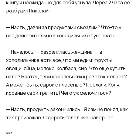
книгу и неожиданно для себя уснула. Через 2 часа её
разбудил Николай:
— Насть, давай за продуктами съездим? Что-то у
нас действительно в холодильнике пустовато…
— Началось, — разозлилась женщина, — в
холодильнике есть всё, что мы едим: фрукты,
овощи, яйца, молоко, колбаса, сыр. Что ещё купить
надо? Братец твой королевских креветок желает?
А может быть, сырок с плесенью? Поехали, Коля,
кровные свои тратить! Чего уж мелочиться?
— Насть, продукты закончились… Я сам не понял, как
так произошло. С дороги голодные, наверное…
***