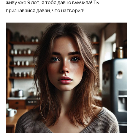
живу уже 9 лет, я тебя давно выучила! Ты
признавайся давай, что натворил!