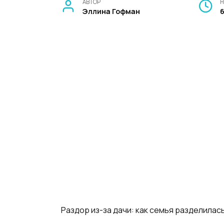
АВТОР
Н
Эллина Гофман
Раздор из-за дачи: как семья разделилас