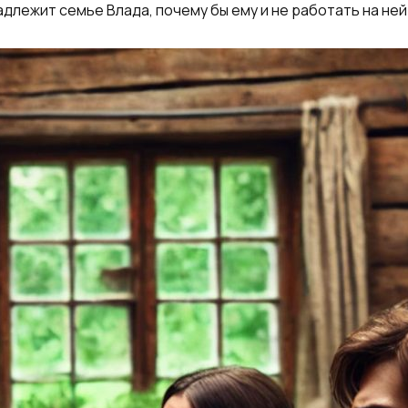
адлежит семье Влада, почему бы ему и не работать на ней?