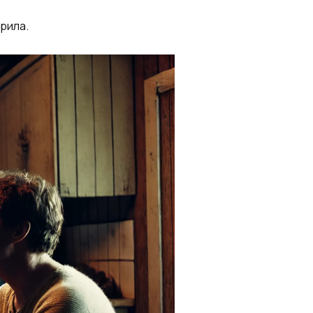
арила.