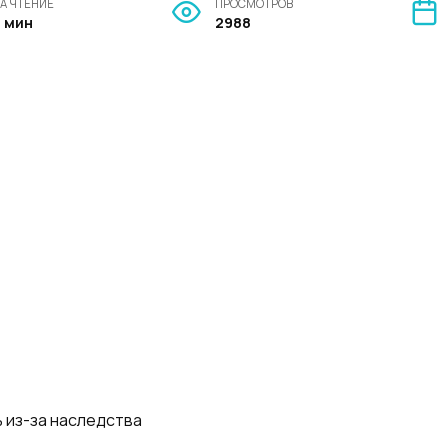
А ЧТЕНИЕ
ПРОСМОТРОВ
6 мин
2988
ь из-за наследства