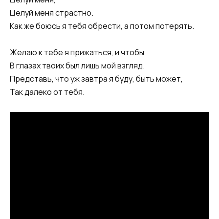
Целуй меня страстно.
Как же боюсь я тебя обрести, а потом потерять.
Желаю к тебе я прижаться, и чтобы
В глазах твоих был лишь мой взгляд.
Представь, что уж завтра я буду, быть может,
Так далеко от тебя.