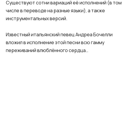
Существуют сотни вариаций её исполнений (в том
числе в переводе на разные языки), а также
инструментальных версий.
Известный итальянский певец Андреа Бочелли
вложил в исполнение этой песни всю гамму
переживаний влюблённого сердца…