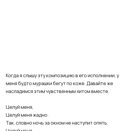
Когда я слышу эту композицию в его исполнении, у
меня будто мурашки бегут по коже. Давайте же
насладимся этим чувственным хитом вместе.
Целуй меня,
Целуй меня жадно.
Так, словно ночь за окном не наступит опять.
Целуй меня,