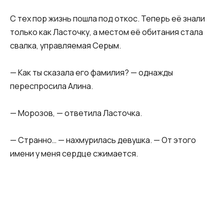
С тех пор жизнь пошла под откос. Теперь её знали
только как Ласточку, а местом её обитания стала
свалка, управляемая Серым.
— Как ты сказала его фамилия? — однажды
переспросила Алина.
— Морозов, — ответила Ласточка.
— Странно… — нахмурилась девушка. — От этого
имени у меня сердце сжимается.