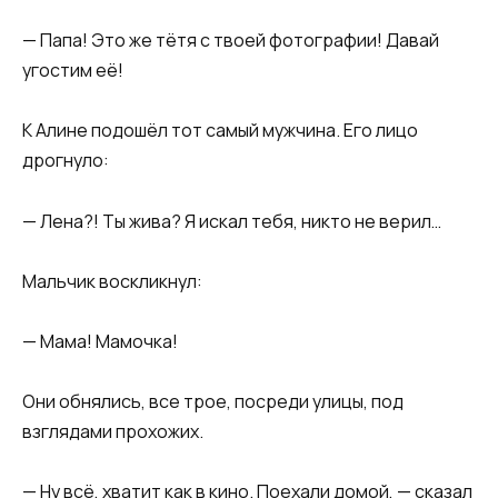
— Папа! Это же тётя с твоей фотографии! Давай
угостим её!
К Алине подошёл тот самый мужчина. Его лицо
дрогнуло:
— Лена?! Ты жива? Я искал тебя, никто не верил…
Мальчик воскликнул:
— Мама! Мамочка!
Они обнялись, все трое, посреди улицы, под
взглядами прохожих.
— Ну всё, хватит как в кино. Поехали домой, — сказал