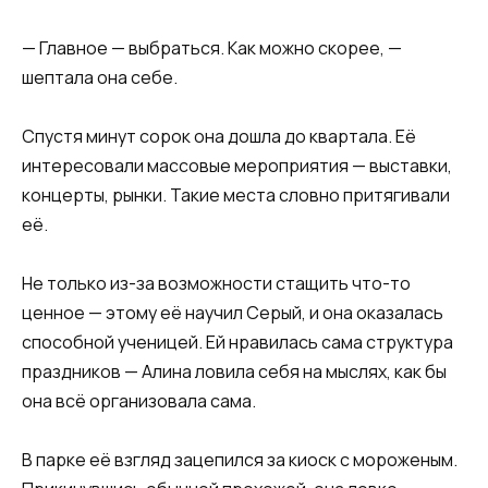
— Главное — выбраться. Как можно скорее, —
шептала она себе.
Спустя минут сорок она дошла до квартала. Её
интересовали массовые мероприятия — выставки,
концерты, рынки. Такие места словно притягивали
её.
Не только из-за возможности стащить что-то
ценное — этому её научил Серый, и она оказалась
способной ученицей. Ей нравилась сама структура
праздников — Алина ловила себя на мыслях, как бы
она всё организовала сама.
В парке её взгляд зацепился за киоск с мороженым.