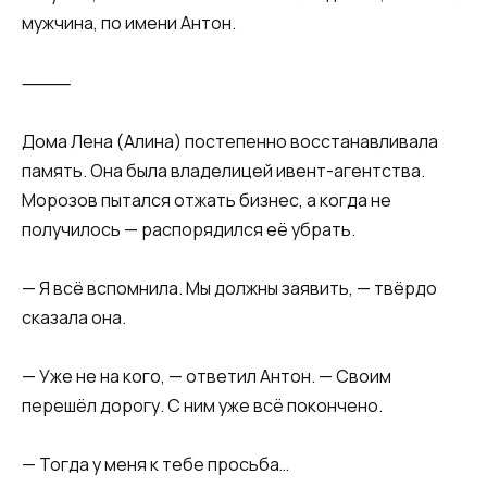
мужчина, по имени Антон.
⸻
Дома Лена (Алина) постепенно восстанавливала
память. Она была владелицей ивент-агентства.
Морозов пытался отжать бизнес, а когда не
получилось — распорядился её убрать.
— Я всё вспомнила. Мы должны заявить, — твёрдо
сказала она.
— Уже не на кого, — ответил Антон. — Своим
перешёл дорогу. С ним уже всё покончено.
— Тогда у меня к тебе просьба…