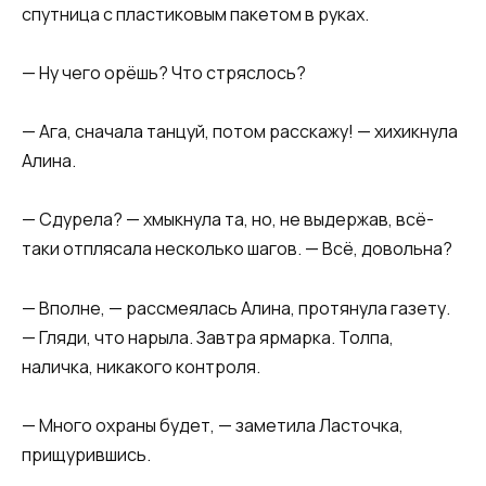
спутница с пластиковым пакетом в руках.
— Ну чего орёшь? Что стряслось?
— Ага, сначала танцуй, потом расскажу! — хихикнула
Алина.
— Сдурела? — хмыкнула та, но, не выдержав, всё-
таки отплясала несколько шагов. — Всё, довольна?
— Вполне, — рассмеялась Алина, протянула газету.
— Гляди, что нарыла. Завтра ярмарка. Толпа,
наличка, никакого контроля.
— Много охраны будет, — заметила Ласточка,
прищурившись.