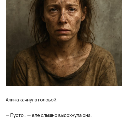
Алина качнула головой.
— Пусто… — еле слышно выдохнула она.