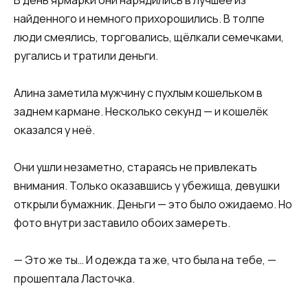
найденного и немного прихорошились. В толпе
люди смеялись, торговались, щёлкали семечками,
ругались и тратили деньги.
Алина заметила мужчину с пухлым кошельком в
заднем кармане. Несколько секунд — и кошелёк
оказался у неё.
Они ушли незаметно, стараясь не привлекать
внимания. Только оказавшись у убежища, девушки
открыли бумажник. Деньги — это было ожидаемо. Но
фото внутри заставило обоих замереть.
— Это же ты… И одежда та же, что была на тебе, —
прошептала Ласточка.