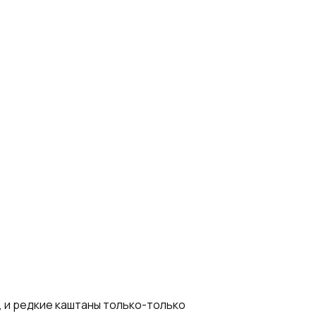
, и редкие каштаны только-только