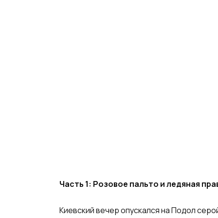
Часть 1: Розовое пальто и ледяная пра
Киевский вечер опускался на Подол серо