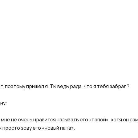
г, поэтому пришел я. Ты ведь рада, что я тебя забрал?
ну:
мне не очень нравится называть его «папой», хотя он сам
 просто зову его «новый папа».