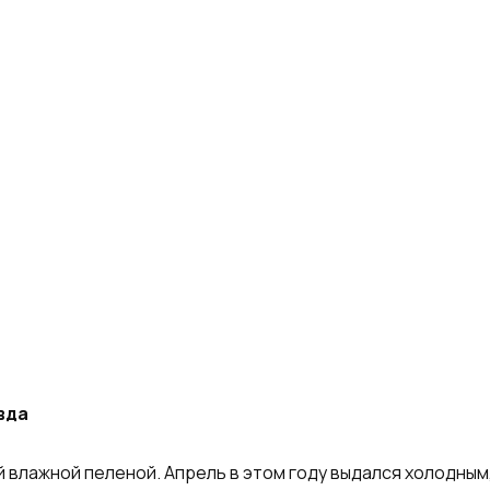
вда
й влажной пеленой. Апрель в этом году выдался холодным