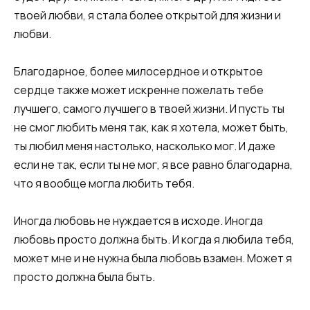
твоей любви, я стала более открытой для жизни и
любви.
Благодарное, более милосердное и открытое
сердце также может искренне пожелать тебе
лучшего, самого лучшего в твоей жизни. И пусть ты
не смог любить меня так, как я хотела, может быть,
ты любил меня настолько, насколько мог. И даже
если не так, если ты не мог, я все равно благодарна,
что я вообще могла любить тебя.
Иногда любовь не нуждается в исходе. Иногда
любовь просто должна быть. И когда я любила тебя,
может мне и не нужна была любовь взамен. Может я
просто должна была быть.