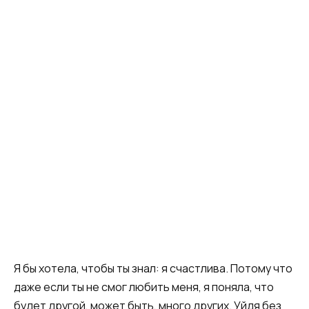
Я бы хотела, чтобы ты знал: я счастлива. Потому что
даже если ты не смог любить меня, я поняла, что
будет другой, может быть, много других. Уйдя без