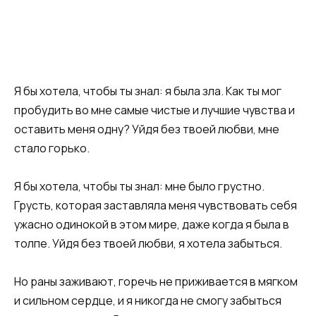
Я бы хотела, чтобы ты знал: я была зла. Как ты мог
пробудить во мне самые чистые и лучшие чувства и
оставить меня одну? Уйдя без твоей любви, мне
стало горько.
Я бы хотела, чтобы ты знал: мне было грустно.
Грусть, которая заставляла меня чувствовать себя
ужасно одинокой в этом мире, даже когда я была в
толпе. Уйдя без твоей любви, я хотела забыться.
Но раны заживают, горечь не приживается в мягком
и сильном сердце, и я никогда не смогу забыться