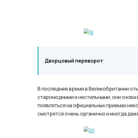
Дворцовый переворот
В последнее время в Великобритании от
старомодными и нестильными, они снова 
появляться на официальных приемах неко
смотрятся очень органично и иногда даж