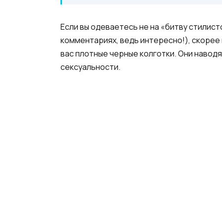
Если вы одеваетесь не на «битву стилисто
комментариях, ведь интересно!), скорее в
вас плотные черные колготки. Они наводят
сексуальности.