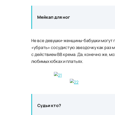
Мейкап для ног
Не все девушки-женщины-бабушки могут п
«убрать» сосудистую звездочку как раз 
с действием BB крема. Да, конечно же, мо
любимых юбках и платьях.
Судьи кто?