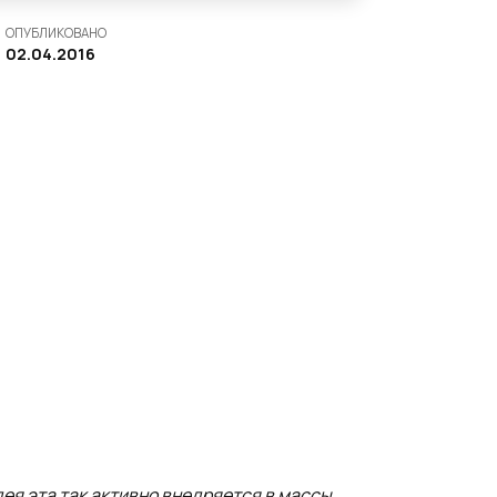
ОПУБЛИКОВАНО
02.04.2016
ея эта так активно внедряется в массы,