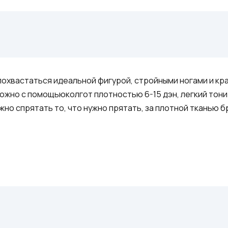
охвастаться идеальной фигурой, стройными ногами и кра
можно с помощьюколгот плотностью 6-15 дэн, легкий то
жно спрятать то, что нужно прятать, за плотной тканью б