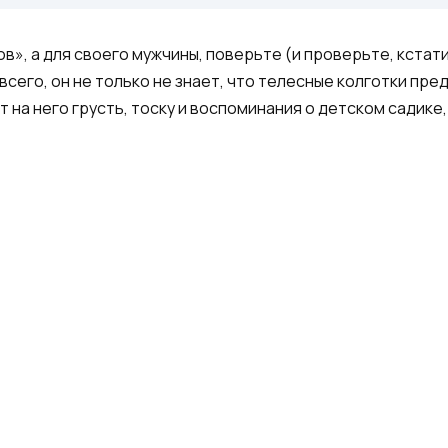
в», а для своего мужчины, поверьте (и проверьте, кстати
сего, он не только не знает, что телесные колготки пред
 на него грусть, тоску и воспоминания о детском садике,