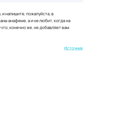
, и напишите, пожалуйста, в
аны анафеме, а и не любит, когда на
 что, конечно же, не добавляет вам
Источник