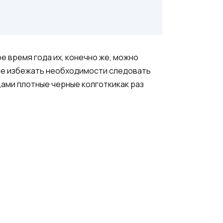
е время года их, конечно же, можно
 не избежать необходимости следовать
цами плотные черные колготкикак раз