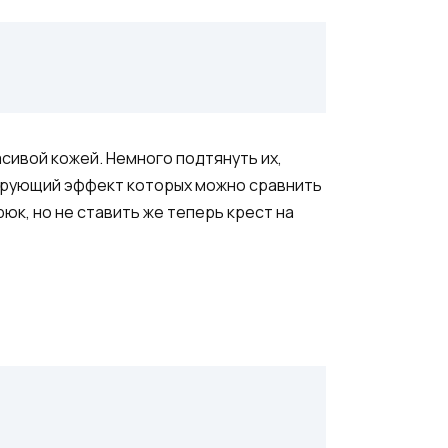
сивой кожей. Немного подтянуть их,
нирующий эффект которых можно сравнить
рюк, но не ставить же теперь крест на