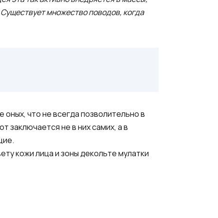
 Существует множество поводов, когда
 оных, что не всегда позволительно в
 заключается не в них самих, а в
щие.
ету кожи лица и зоны декольте мулатки