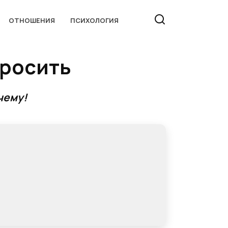
ОТНОШЕНИЯ
ПСИХОЛОГИЯ
бросить
чему!