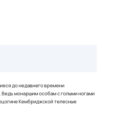
шиеся до недавнего времени
. Ведь монаршим особам с голыми ногами
герцогине Кембриджской телесные