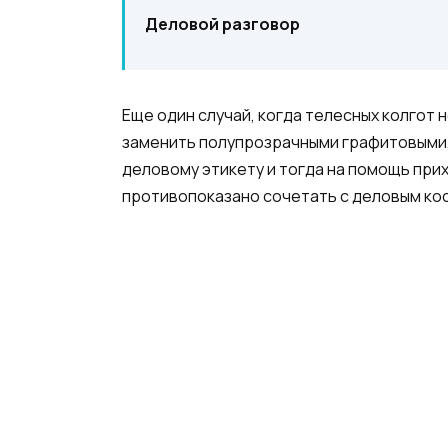
Деловой разговор
Еще один случай, когда телесных колгот 
заменить полупрозрачными графитовыми, 
деловому этикету и тогда на помощь при
противопоказано сочетать с деловым ко