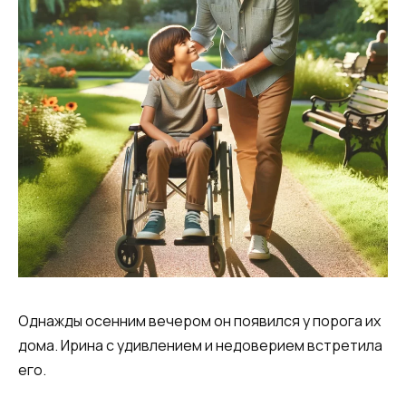
Однажды осенним вечером он появился у порога их
дома. Ирина с удивлением и недоверием встретила
его.