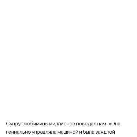
Супруг любимицы миллионов поведал нам: «Она
гениально управляла машиной и была заядлой