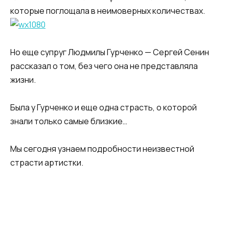
которые поглощала в неимоверных количествах.
Но еще супруг Людмилы Гурченко — Сергей Сенин
рассказал о том, без чего она не представляла
жизни.
Была у Гурченко и еще одна страсть, о которой
знали только самые близкие…
Мы сегодня узнаем подробности неизвестной
страсти артистки.