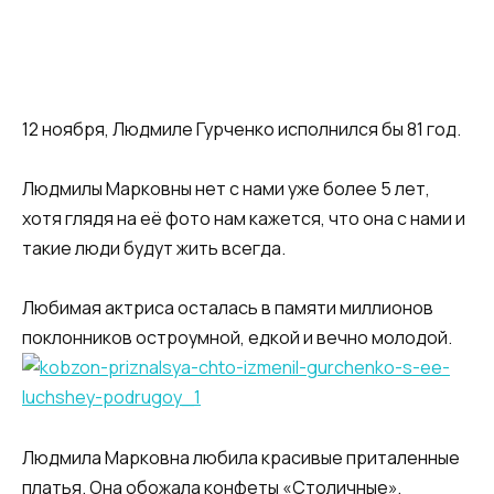
12 ноября, Людмиле Гурченко исполнился бы 81 год.
Людмилы Марковны нет с нами уже более 5 лет,
хотя глядя на её фото нам кажется, что она с нами и
такие люди будут жить всегда.
Любимая актриса осталась в памяти миллионов
поклонников остроумной, едкой и вечно молодой.
Людмила Марковна любила красивые приталенные
платья. Она обожала конфеты «Столичные»,