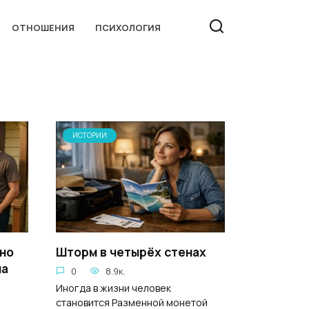
ОТНОШЕНИЯ
ПСИХОЛОГИЯ
ИСТОРИИ
 но
Шторм в четырёх стенах
ла
0
8.9к.
Иногда в жизни человек
становится Разменной монетой