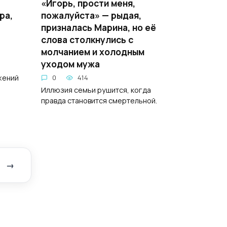
«Игорь, прости меня,
ра,
пожалуйста» — рыдая,
призналась Марина, но её
слова столкнулись с
молчанием и холодным
уходом мужа
жений
0
414
Иллюзия семьи рушится, когда
правда становится смертельной.