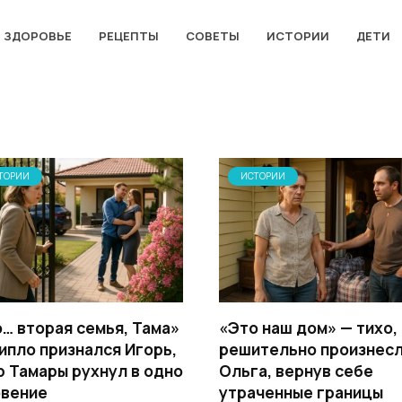
ЗДОРОВЬЕ
РЕЦЕПТЫ
СОВЕТЫ
ИСТОРИИ
ДЕТИ
ТОРИИ
ИСТОРИИ
… вторая семья, Тама»
«Это наш дом» — тихо,
ипло признался Игорь,
решительно произнес
р Тамары рухнул в одно
Ольга, вернув себе
овение
утраченные границы