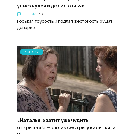
усмехнулся и долил коньяк
0
7.1к.
Горькая трусость и подлая жестокость рушат
доверие.
ИСТОРИИ
«Наталья, хватит уже чудить,
открывай!» — оклик сестры у калитки, а