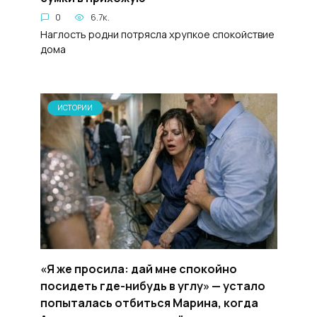
0
6.7к.
Наглость родни потрясла хрупкое спокойствие
дома
ИСТОРИИ
«Я же просила: дай мне спокойно
посидеть где-нибудь в углу» — устало
попыталась отбиться Марина, когда