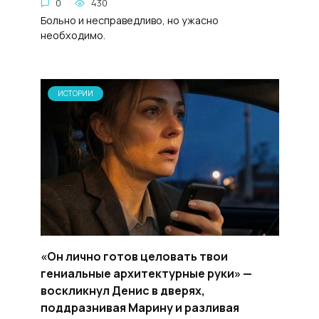
0
430
Больно и несправедливо, но ужасно
необходимо.
ИСТОРИИ
«Он лично готов целовать твои
гениальные архитектурные руки» —
воскликнул Денис в дверях,
поддразнивая Марину и разливая