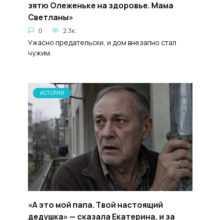
зятю Олеженьке на здоровье. Мама
Светланы»
0
2.3к.
Ужасно предательски, и дом внезапно стал
чужим.
ИСТОРИИ
«А это мой папа. Твой настоящий
дедушка» — сказала Екатерина, и за