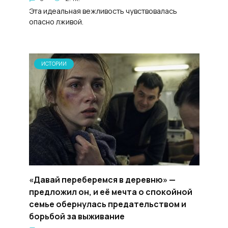
Эта идеальная вежливость чувствовалась
опасно лживой.
ИСТОРИИ
«Давай переберемся в деревню» —
предложил он, и её мечта о спокойной
семье обернулась предательством и
борьбой за выживание