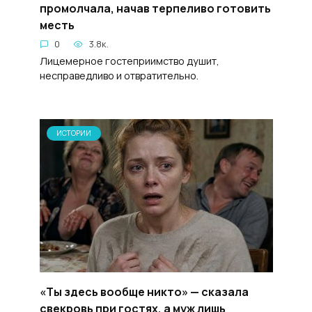
промолчала, начав терпеливо готовить
месть
0
3.8к.
Лицемерное гостеприимство душит,
несправедливо и отвратительно.
ИСТОРИИ
«Ты здесь вообще никто» — сказала
свекровь при гостях, а муж лишь