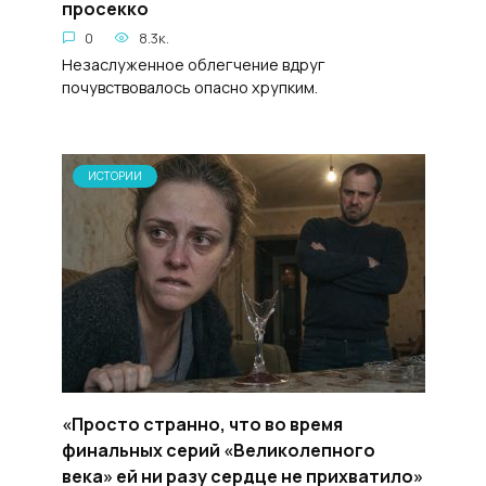
просекко
0
8.3к.
Незаслуженное облегчение вдруг
почувствовалось опасно хрупким.
ИСТОРИИ
«Просто странно, что во время
финальных серий «Великолепного
века» ей ни разу сердце не прихватило»