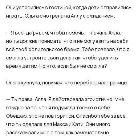
Они устроились в гостиной, когда дети отправились
играть. Ольга смотрела на Аллу с ожиданием.
— Я всегда рядом, чтобы помочь, — начала Алла, —
но ты должна понимать, что я не могу взять на себя
всё твоё родительское бремя. Тебе повезло, что я
смогла устроить свои дела так, чтобы уделить
время детям. Но что, если бы я не смогла?
Ольга кивнула, понимая, что перебросила границы.
— Ты права, Алла. Я действовала эгоистично. Мне
стыдно за то, что я подумала только о себе.
Обещаю, это не повторится. Спасибо тебе за всё,
что ты сделала для Макса и Кати. Они много
рассказывали мне о том, как замечательно