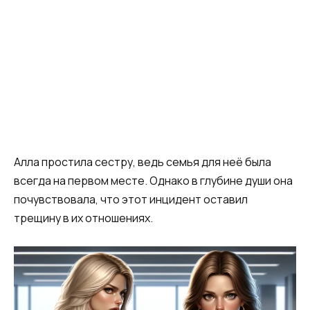
Алла простила сестру, ведь семья для неё была
всегда на первом месте. Однако в глубине души она
почувствовала, что этот инцидент оставил
трещину в их отношениях.