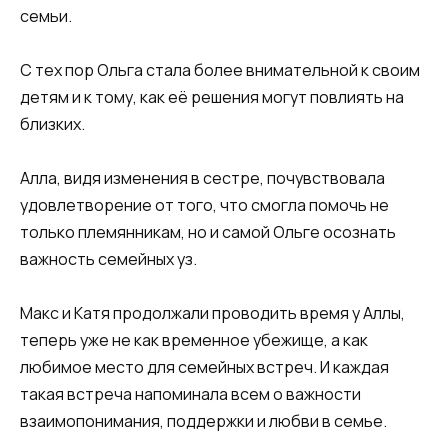
семьи.
С тех пор Ольга стала более внимательной к своим
детям и к тому, как её решения могут повлиять на
близких.
Алла, видя изменения в сестре, почувствовала
удовлетворение от того, что смогла помочь не
только племянникам, но и самой Ольге осознать
важность семейных уз.
Макс и Катя продолжали проводить время у Аллы,
теперь уже не как временное убежище, а как
любимое место для семейных встреч. И каждая
такая встреча напоминала всем о важности
взаимопонимания, поддержки и любви в семье.