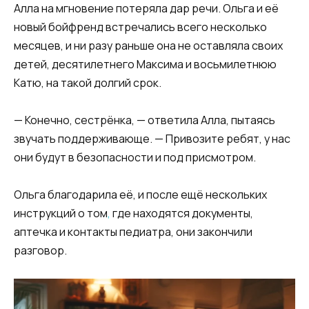
Алла на мгновение потеряла дар речи. Ольга и её
новый бойфренд встречались всего несколько
месяцев, и ни разу раньше она не оставляла своих
детей, десятилетнего Максима и восьмилетнюю
Катю, на такой долгий срок.
— Конечно, сестрёнка, — ответила Алла, пытаясь
звучать поддерживающе. — Привозите ребят, у нас
они будут в безопасности и под присмотром.
Ольга благодарила её, и после ещё нескольких
инструкций о том
,
где находятся документы,
аптечка и контакты педиатра, они закончили
разговор.