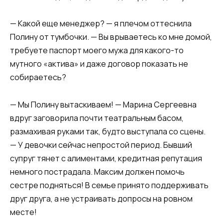
— Какой еще менеджер? — я плечом оттеснила
Полину от тумбочки. — Вы врываетесь ко мне домой,
требуете паспорт моего мужа для какого-то
мутного «актива» и даже договор показать не
собираетесь?
— Мы Полину вытаскиваем! — Марина Сергеевна
вдруг заговорила почти театральным басом,
размахивая руками так, будто выступала со сцены.
— У девочки сейчас непростой период. Бывший
супруг тянет с алиментами, кредитная репутация
немного пострадала. Максим должен помочь
сестре подняться! В семье принято поддерживать
друг друга, а не устраивать допросы на ровном
месте!