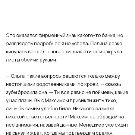
Это оказался фирменный знак какого-то банка, но
разглядеть подробнее я не успела: Полина резко
кинулась вперед, словно хищная птица, и закрыла
листы обеими руками.
— Ольга, такие вопросы решаются только между
настоящими родственниками, по крови, — сквозь
зубы бросила она. — Ты все равно не поймешь, какие
у нас планы. Вы с Максимом привыкли жить тихо,
лишь бы самим удобно было. Никакого размаха,
никакой ответственности! Максим, не обращай на
нее внимания, называй данные. Менеджер уже сидит
на связи и ждет, когда мы подтвердим сделку.