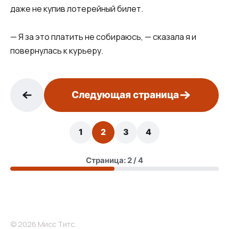
даже не купив лотерейный билет.
— Я за это платить не собираюсь, — сказала я и
повернулась к курьеру.
Следующая страница
1
2
3
4
Страница: 2 / 4
© 2026 Мисс Титс.