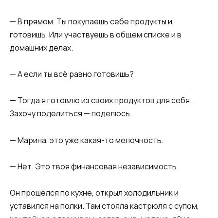
— В прямом. Ты покупаешь себе продукты и
готовишь. Или участвуешь в общем списке и в
домашних делах.
— А если ты всё равно готовишь?
— Тогда я готовлю из своих продуктов для себя.
Захочу поделиться — поделюсь.
— Марина, это уже какая-то мелочность.
— Нет. Это твоя финансовая независимость.
Он прошёлся по кухне, открыл холодильник и
уставился на полки. Там стояла кастрюля с супом,