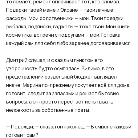
то ломает, ремонт оплачивает тот, кто сломал.
Подарки твоей маме и Оксане — твои личные
расходы. Мои родственники — мои. Твои поездки,
рыбалка, подписки, гаджеты — тоже твои. Мои книги,
косметика, встречи с подругами — мои. Готовка:
каждый сам для себя либо заранее договариваемся.
Дмитрий слушал, и с каждым пунктом его
уверенность будто осыпалась. Видимо, в его
представлении раздельный бюджет выглядел
иначе: Марина по-прежнему покупает всё для дома,
готовит, следит за запасами и решает бытовые
вопросы, а он просто перестаёт испытывать
неловкость за собственные траты.
— Подожди, — сказал он наконец. — В смысле каждый
готовит сам?