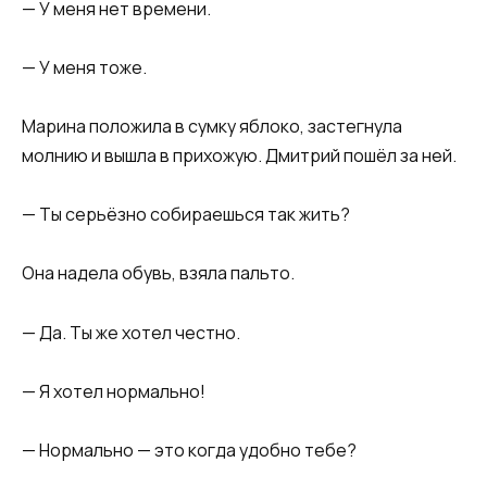
— У меня нет времени.
— У меня тоже.
Марина положила в сумку яблоко, застегнула
молнию и вышла в прихожую. Дмитрий пошёл за ней.
— Ты серьёзно собираешься так жить?
Она надела обувь, взяла пальто.
— Да. Ты же хотел честно.
— Я хотел нормально!
— Нормально — это когда удобно тебе?