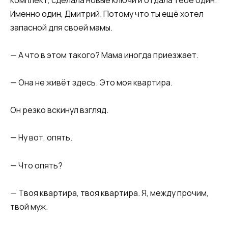
Именно один, Дмитрий. Потому что ты ещё хотел
запасной для своей мамы.
— А что в этом такого? Мама иногда приезжает.
— Она не живёт здесь. Это моя квартира.
Он резко вскинул взгляд.
— Ну вот, опять.
— Что опять?
— Твоя квартира, твоя квартира. Я, между прочим,
твой муж.