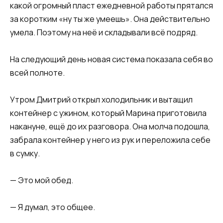
какой огромный пласт ежедневной работы прятался
за коротким «ну ты же умеешь». Она действительно
умела. Поэтому на неё и складывали всё подряд.
На следующий день новая система показала себя во
всей полноте.
Утром Дмитрий открыл холодильник и вытащил
контейнер с ужином, который Марина приготовила
накануне, ещё до их разговора. Она молча подошла,
забрала контейнер у него из рук и переложила себе
в сумку.
— Это мой обед.
— Я думал, это общее.