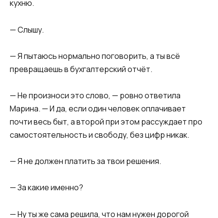
кухню.
— Слышу.
— Я пытаюсь нормально поговорить, а ты всё
превращаешь в бухгалтерский отчёт.
— Не произноси это слово, — ровно ответила
Марина. — И да, если один человек оплачивает
почти весь быт, а второй при этом рассуждает про
самостоятельность и свободу, без цифр никак.
— Я не должен платить за твои решения.
— За какие именно?
— Ну ты же сама решила, что нам нужен дорогой