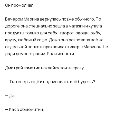
Он промолчал.
Вечером Марина вернулась позже обычного. По
дороге она специально зашла в магазин и купила
продукты только для себя: творог, овощи, рыбу,
крупу, любимый кофе. Дома она разложила всё на
отдельной полке и приклеила стикер: «Марина». Не
ради демонстрации. Ради ясности.
Дмитрий заметил наклейку почти сразу.
— Ты теперь ещё и подписывать всё будешь?
— Да.
— Как в общежитии.