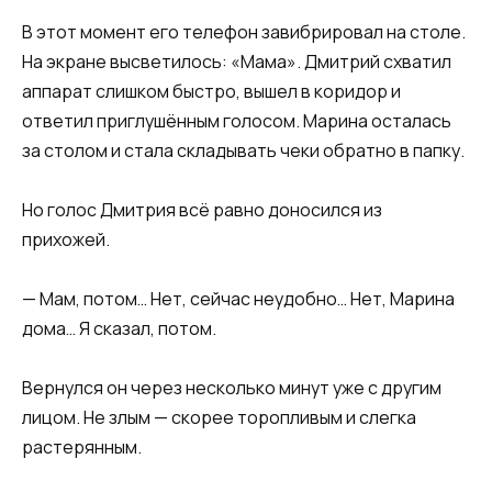
В этот момент его телефон завибрировал на столе.
На экране высветилось: «Мама». Дмитрий схватил
аппарат слишком быстро, вышел в коридор и
ответил приглушённым голосом. Марина осталась
за столом и стала складывать чеки обратно в папку.
Но голос Дмитрия всё равно доносился из
прихожей.
— Мам, потом… Нет, сейчас неудобно… Нет, Марина
дома… Я сказал, потом.
Вернулся он через несколько минут уже с другим
лицом. Не злым — скорее торопливым и слегка
растерянным.