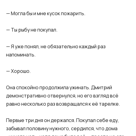
— Могла бы и мне кусок пожарить.
— Ты рыбу не покупал.
— Я уже понял, не обязательно каждый раз
напоминать.
— Хорошо.
Она спокойно продолжила ужинать. Дмитрий
демонстративно отвернулся, но его взгляд всё
равно несколько раз возвращался к её тарелке.
Первые три дня он держался. Покупал себе еду,
забывал половину нужного, сердился, что дома