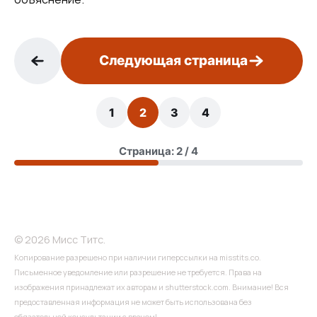
Следующая страница
1
2
3
4
Страница: 2 / 4
© 2026 Мисс Титс.
Копирование разрешено при наличии гиперссылки на misstits.co.
Письменное уведомление или разрешение не требуется. Права на
изображения принадлежат их авторам и shutterstock.com. Внимание! Вся
предоставленная информация не может быть использована без
обязательной консультации с врачом!