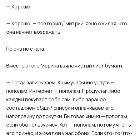
— Хорошо.
— Хорошо, — повторил Дмитрий, явно ожидая, что
она начнёт возражать.
Но она не стала.
Вместо этого Марина взяла чистый лист бумаги.
— Тогда записываем. Коммунальные услуги —
пополам. Интернет — пополам. Продукты: либо
каждый покупает себе сам, либо заранее
составляем общий список и оплачиваем его
наполовину до покупки. Бытовая химия — пополам,
если оба пользуемся. Кот — пополам, потому что ты
его принёс, и живёт он у нас обоих. Если кто-то что-