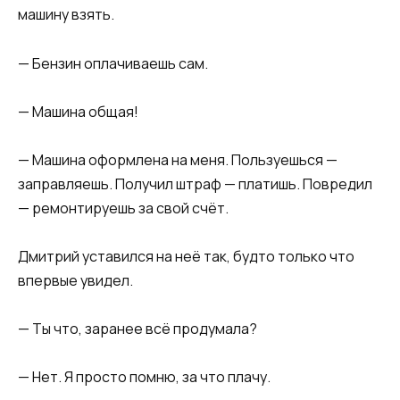
машину взять.
— Бензин оплачиваешь сам.
— Машина общая!
— Машина оформлена на меня. Пользуешься —
заправляешь. Получил штраф — платишь. Повредил
— ремонтируешь за свой счёт.
Дмитрий уставился на неё так, будто только что
впервые увидел.
— Ты что, заранее всё продумала?
— Нет. Я просто помню, за что плачу.