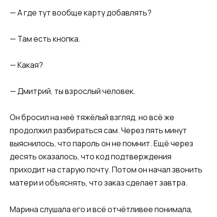
— А где тут вообще карту добавлять?
— Там есть кнопка.
— Какая?
— Дмитрий, ты взрослый человек.
Он бросил на неё тяжёлый взгляд, но всё же
продолжил разбираться сам. Через пять минут
выяснилось, что пароль он не помнит. Ещё через
десять оказалось, что код подтверждения
приходит на старую почту. Потом он начал звонить
матери и объяснять, что заказ сделает завтра.
Марина слушала его и всё отчётливее понимала,