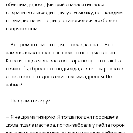
обычным делом. Дмитрий сначала пытался
сохранить снисходительную усмешку, но с каждым
новым листком его лицо становилось всё более
напряжённым.
— Вот ремонт смесителя, — сказала она. — Вот
замена замка после того, как ты потерял ключи.
Кстати, тогда я вызвала слесаря не просто так. На
связке был брелок от подъезда, а в твоём рюкзаке
лежал пакет от доставки с нашим адресом. Не
забыл?
— Не драматизируй.
— Я не драматизирую. Я тогда полдня просидела
дома, ждала мастера, потом забрала у тебя второй
комплект, сделала новые ключи и отдала тебе один.