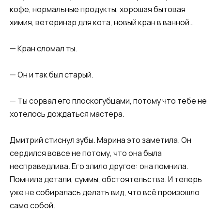
кофе, нормальные продукты, хорошая бытовая
химия, ветеринар для кота, новый кран в ванной…
— Кран сломал ты.
— Он и так был старый.
— Ты сорвал его плоскогубцами, потому что тебе не
хотелось дождаться мастера.
Дмитрий стиснул зубы. Марина это заметила. Он
сердился вовсе не потому, что она была
несправедлива. Его злило другое: она помнила.
Помнила детали, суммы, обстоятельства. И теперь
уже не собиралась делать вид, что всё произошло
само собой.