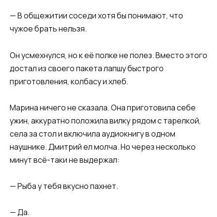
— В общежитии соседи хотя бы понимают, что
чужое брать нельзя.
Он усмехнулся, но к её полке не полез. Вместо этого
достал из своего пакета лапшу быстрого
приготовления, колбасу и хлеб.
Марина ничего не сказала. Она приготовила себе
ужин, аккуратно положила вилку рядом с тарелкой,
села за стол и включила аудиокнигу в одном
наушнике. Дмитрий ел молча. Но через несколько
минут всё-таки не выдержал:
— Рыба у тебя вкусно пахнет.
— Да.