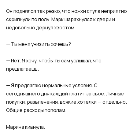
Он поднялся так резко, что ножки стула неприятно
скрипнули по полу. Марк шарахнулся к двери и
недовольно дёрнул хвостом.
— Ты меня унизить хочешь?
— Нет. Я хочу, чтобы ты сам услышал, что
предлагаешь.
— Я предлагаю нормальные условия. С
сегодняшнего дня каждый платит за своё. Личные
покупки, развлечения, всякие хотелки — отдельно.
Общие расходы пополам.
Марина кивнула.