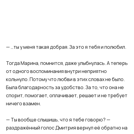
— …ты у меня такая добрая. За это я тебя и полюбил.
Тогда Марина, помнится, даже улыбнулась. А теперь
от одного воспоминания внутри неприятно
кольнуло. Потому что любви в этих словах не было.
Была благодарность за удобство. За то, что она не
спорит, помогает, оплачивает, решает и не требует
ничего взамен.
— Ты вообще слышишь, что я тебе говорю? —
раздражённый голос Дмитрия вернул её обратно на