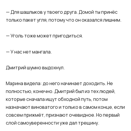
— Для шашлыков у твоего друга. Домой ты принёс
только пакет угля, потому что он оказался лишним.
— Уголь тоже может пригодиться.
— У нас нет мангала.
Дмитрий шумно выдохнул.
Марина видела: до него начинает доходить. Не
полностью, конечно. Дмитрий был из тех людей,
которые сначала ищут обходной путь, потом
назначают виноватого и только в самом конце, если
совсем прижмёт, признают очевидное. Но первый
слой самоуверенности уже дал трещину.