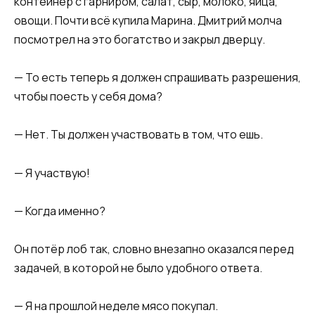
контейнер с гарниром, салат, сыр, молоко, яйца,
овощи. Почти всё купила Марина. Дмитрий молча
посмотрел на это богатство и закрыл дверцу.
— То есть теперь я должен спрашивать разрешения,
чтобы поесть у себя дома?
— Нет. Ты должен участвовать в том, что ешь.
— Я участвую!
— Когда именно?
Он потёр лоб так, словно внезапно оказался перед
задачей, в которой не было удобного ответа.
— Я на прошлой неделе мясо покупал.