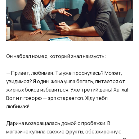
Он набрал номер, который знал наизусть:
— Привет, любимая. Ты уже проснулась? Может,
увидимся? Я один, жена ушла бегать, пытается от
жирных боков избавиться. Уже третий день! Ха-ха!
Вот и я говорю — зря старается. Жду тебя,
любимая!
Дарина возвращалась домой с пробежки. В
магазине купила свежие фрукты, обезжиренную