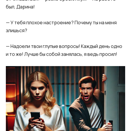
был, Дарина!
— У тебя плохое настроение? Почему ты на меня
злишься?
— Надоели твои глупые вопросы! Каждый день одно
и то же! Лучше бы собой занялась, я ведь просил!