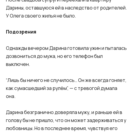
Дарины, оставшуюся ей в наследство от родителей.
У Олега своего жилья не было.
Подозрения
Однажды вечером Дарина готовила ужин и пыталась
дозвониться до мужа, но его телефон был
выключен.
“Лишь бы ничего не случилось… Он же всегда гоняет,
как сумасшедший за рулём”, — с тревогой думала
она.
Дарина безгранично доверяла мужу, и раньше ей в
голову бы не пришло, что он может задерживаться у
любовницы. Но в последнее время, чувствуя его