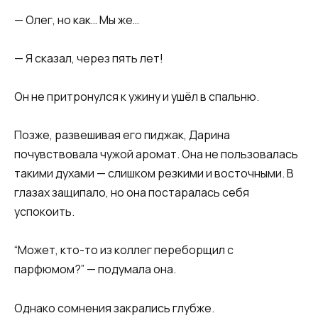
— Олег, но как… Мы же…
— Я сказал, через пять лет!
Он не притронулся к ужину и ушёл в спальню.
Позже, развешивая его пиджак, Дарина
почувствовала чужой аромат. Она не пользовалась
такими духами — слишком резкими и восточными. В
глазах защипало, но она постаралась себя
успокоить.
“Может, кто-то из коллег переборщил с
парфюмом?” — подумала она.
Однако сомнения закрались глубже.