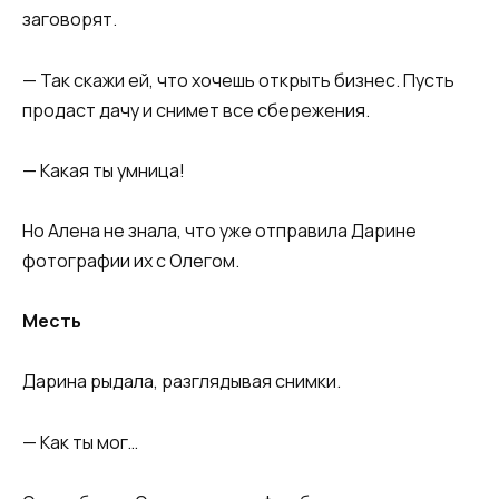
заговорят.
— Так скажи ей, что хочешь открыть бизнес. Пусть
продаст дачу и снимет все сбережения.
— Какая ты умница!
Но Алена не знала, что уже отправила Дарине
фотографии их с Олегом.
Месть
Дарина рыдала, разглядывая снимки.
— Как ты мог…