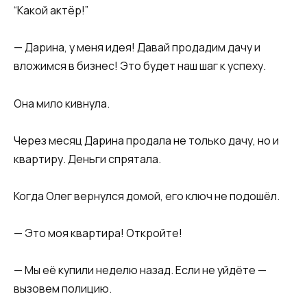
“Какой актёр!”
— Дарина, у меня идея! Давай продадим дачу и
вложимся в бизнес! Это будет наш шаг к успеху.
Она мило кивнула.
Через месяц Дарина продала не только дачу, но и
квартиру. Деньги спрятала.
Когда Олег вернулся домой, его ключ не подошёл.
— Это моя квартира! Откройте!
— Мы её купили неделю назад. Если не уйдёте —
вызовем полицию.