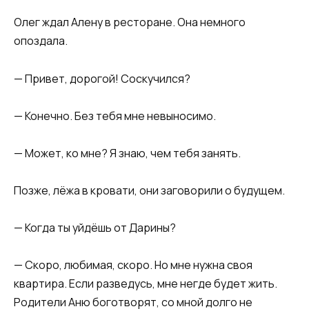
Олег ждал Алену в ресторане. Она немного
опоздала.
— Привет, дорогой! Соскучился?
— Конечно. Без тебя мне невыносимо.
— Может, ко мне? Я знаю, чем тебя занять.
Позже, лёжа в кровати, они заговорили о будущем.
— Когда ты уйдёшь от Дарины?
— Скоро, любимая, скоро. Но мне нужна своя
квартира. Если разведусь, мне негде будет жить.
Родители Аню боготворят, со мной долго не