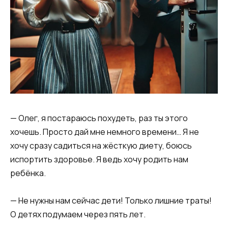
— Олег, я постараюсь похудеть, раз ты этого
хочешь. Просто дай мне немного времени… Я не
хочу сразу садиться на жёсткую диету, боюсь
испортить здоровье. Я ведь хочу родить нам
ребёнка.
— Не нужны нам сейчас дети! Только лишние траты!
О детях подумаем через пять лет.