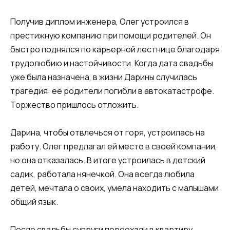
Получив диплом инженера, Олег устроился в
престижную компанию при помощи родителей. Он
быстро поднялся по карьерной лестнице благодаря
трудолюбию и настойчивости. Когда дата свадьбы
уже была назначена, в жизни Дарины случилась
трагедия: её родители погибли в автокатастрофе.
Торжество пришлось отложить.
Дарина, чтобы отвлечься от горя, устроилась на
работу. Олег предлагал ей место в своей компании,
но она отказалась. В итоге устроилась в детский
садик, работала нянечкой. Она всегда любила
детей, мечтала о своих, умела находить с малышами
общий язык.
После свадьбы супруги переехали в квартиру