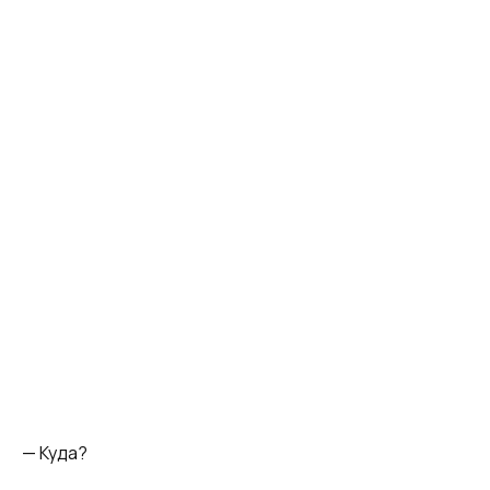
— Куда?