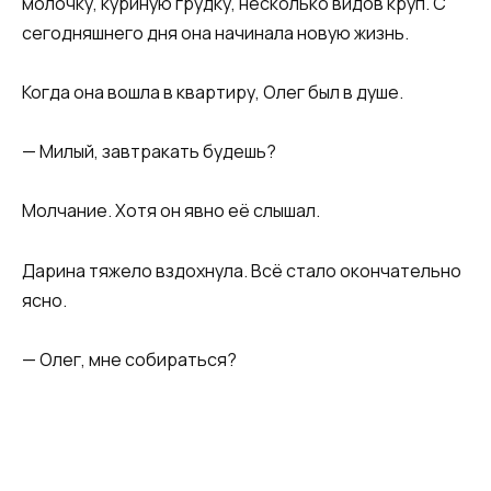
молочку, куриную грудку, несколько видов круп. С
сегодняшнего дня она начинала новую жизнь.
Когда она вошла в квартиру, Олег был в душе.
— Милый, завтракать будешь?
Молчание. Хотя он явно её слышал.
Дарина тяжело вздохнула. Всё стало окончательно
ясно.
— Олег, мне собираться?