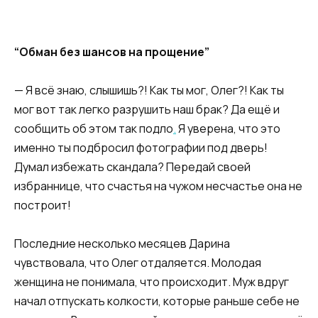
“Обман без шансов на прощение”
— Я всё знаю, слышишь?! Как ты мог, Олег?! Как ты
мог вот так легко разрушить наш брак? Да ещё и
сообщить об этом так подло
.
Я уверена, что это
именно ты подбросил фотографии под дверь!
Думал избежать скандала? Передай своей
избраннице, что счастья на чужом несчастье она не
построит!
Последние несколько месяцев Дарина
чувствовала, что Олег отдаляется. Молодая
женщина не понимала, что происходит. Муж вдруг
начал отпускать колкости, которые раньше себе не