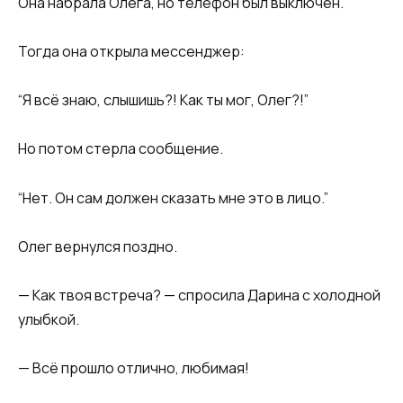
Она набрала Олега, но телефон был выключен.
Тогда она открыла мессенджер:
“Я всё знаю, слышишь?! Как ты мог, Олег?!”
Но потом стерла сообщение.
“Нет. Он сам должен сказать мне это в лицо.”
Олег вернулся поздно.
— Как твоя встреча? — спросила Дарина с холодной
улыбкой.
— Всё прошло отлично, любимая!