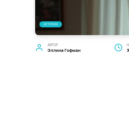
ИСТОРИИ
АВТОР
Н
Эллина Гофман