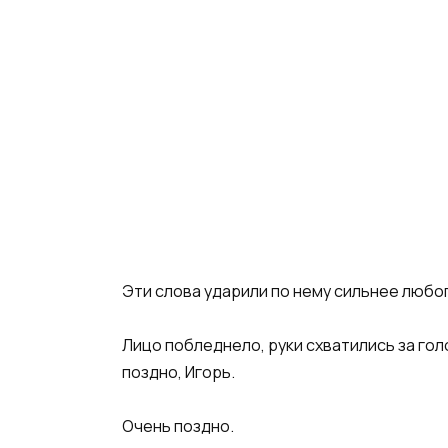
Эти слова ударили по нему сильнее любо
Лицо побледнело, руки схватились за гол
поздно, Игорь.
Очень поздно.