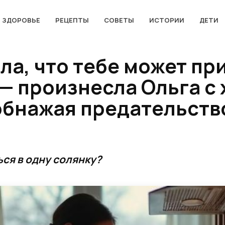
ЗДОРОВЬЕ
РЕЦЕПТЫ
СОВЕТЫ
ИСТОРИИ
ДЕТИ
а, что тебе может пр
 — произнесла Ольга с
обнажая предательств
ся в одну солянку?