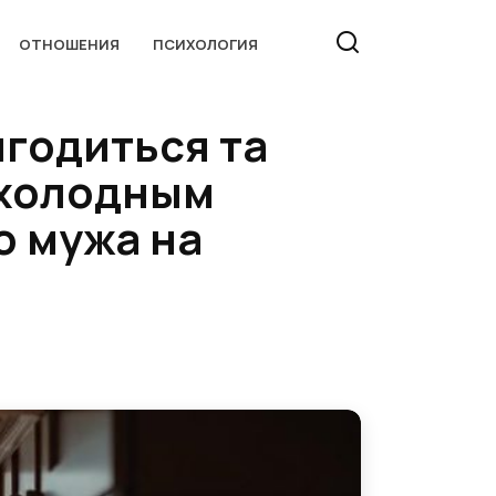
ОТНОШЕНИЯ
ПСИХОЛОГИЯ
игодиться та
 холодным
о мужа на