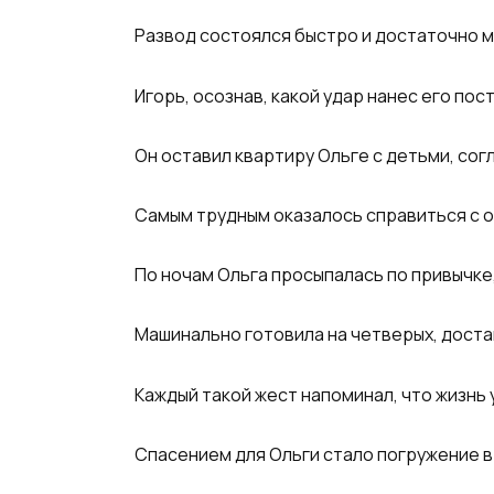
Развод состоялся быстро и достаточно м
Игорь, осознав, какой удар нанес его пос
Он оставил квартиру Ольге с детьми, сог
Самым трудным оказалось справиться с 
По ночам Ольга просыпалась по привычке,
Машинально готовила на четверых, достав
Каждый такой жест напоминал, что жизнь 
Спасением для Ольги стало погружение в