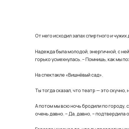
От него исходил запах спиртного и чужих
Надежда была молодой, энергичной, с ней 
горько усмехнулась. – Помнишь, как мы п
На спектакле «Вишнёвый сад».
Ты тогда сказал, что театр — это скучно,
А потом мы всю ночь бродили по городу, 
очень давно. – Да, давно, – подтвердила 