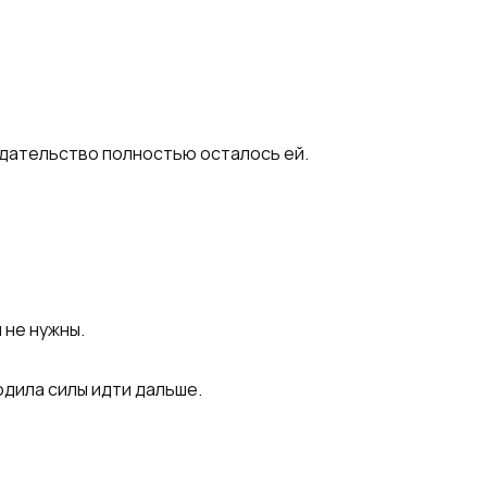
издательство полностью осталось ей.
 не нужны.
одила силы идти дальше.