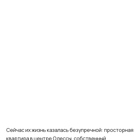
Сейчас их жизнь казалась безупречной: просторная
квартира в центре Одессы, собственный