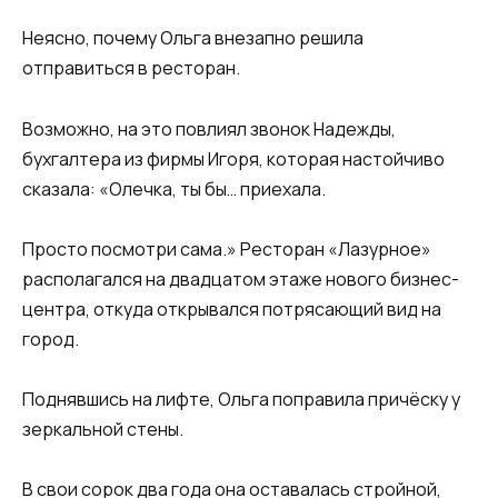
Неясно, почему Ольга внезапно решила
отправиться в ресторан.
Возможно, на это повлиял звонок Надежды,
бухгалтера из фирмы Игоря, которая настойчиво
сказала: «Олечка, ты бы… приехала.
Просто посмотри сама.» Ресторан «Лазурное»
располагался на двадцатом этаже нового бизнес-
центра, откуда открывался потрясающий вид на
город.
Поднявшись на лифте, Ольга поправила причёску у
зеркальной стены.
В свои сорок два года она оставалась стройной,