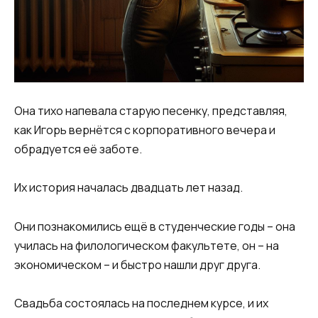
Она тихо напевала старую песенку, представляя,
как Игорь вернётся с корпоративного вечера и
обрадуется её заботе.
Их история началась двадцать лет назад.
Они познакомились ещё в студенческие годы – она
училась на филологическом факультете, он – на
экономическом – и быстро нашли друг друга.
Свадьба состоялась на последнем курсе, и их