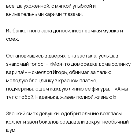
всегда ухоженной, с мягкой улыбкой и
внимательными карими глазами.
Из банкетного зала доносились громкая музыка и
смех.
Остановившись в дверях, она застыла, услышав
знакомый голос: – «Моя-то домоседка дома солянку
варила!» – смеялся Игорь, обнимая за талию
молодую блондинку в красном платье,
подчёркивающем каждую линию её фигуры. – «А мы
тут с тобой, Наденька, живём полной жизнью!»
Звонкий смех девушки, одобрительные возгласы
коллег и звон бокалов создавали вокруг необычный
шум.