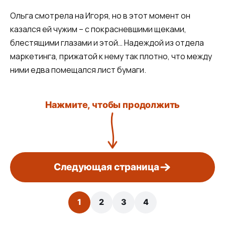
Ольга смотрела на Игоря, но в этот момент он
казался ей чужим – с покрасневшими щеками,
блестящими глазами и этой… Надеждой из отдела
маркетинга, прижатой к нему так плотно, что между
ними едва помещался лист бумаги.
Нажмите, чтобы продолжить
Следующая страница
1
2
3
4