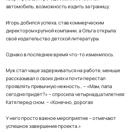
автомобиль, возможность ездить за границу.
Игорь добился успеха, став коммерческим
директором крупной компании, а Ольга открыла
своё издательство детской литературы.
Однако в последнее время что-то изменилось.
Муж стал чаще задерживаться на работе, меньше
рассказывал о своих днях и почти перестал
проявлять привычную нежность… – «Мам, папа
сегодня придёт?» – спросила четырнадцатилетняя
Катя перед сном. – «Конечно, дорогая.
У него просто важное мероприятие – отмечают
успешное завершение проекта.»