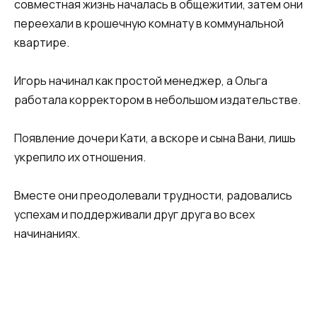
совместная жизнь началась в общежитии, затем они
переехали в крошечную комнату в коммунальной
квартире.
Игорь начинал как простой менеджер, а Ольга
работала корректором в небольшом издательстве.
Появление дочери Кати, а вскоре и сына Вани, лишь
укрепило их отношения.
Вместе они преодолевали трудности, радовались
успехам и поддерживали друг друга во всех
начинаниях.