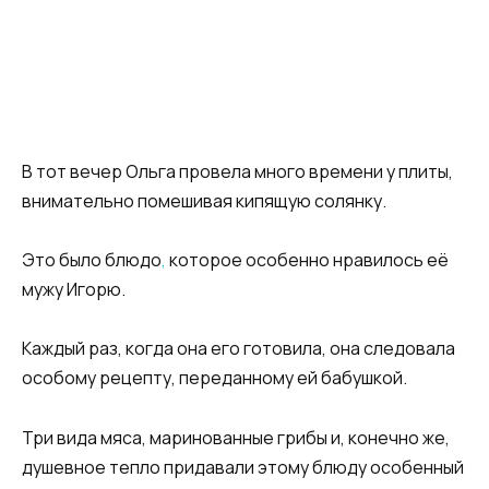
В тот вечер Ольга провела много времени у плиты,
внимательно помешивая кипящую солянку.
Это было блюдо
,
которое особенно нравилось её
мужу Игорю.
Каждый раз, когда она его готовила, она следовала
особому рецепту, переданному ей бабушкой.
Три вида мяса, маринованные грибы и, конечно же,
душевное тепло придавали этому блюду особенный