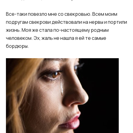
Все-таки повезло мне со свекровью. Всем моим
подругам свекрови действовали на нервы и портили
жизнь. Моя же стала по-настоящему родным
человеком. Эх, жаль не нашла я ей те самые
бордюры.