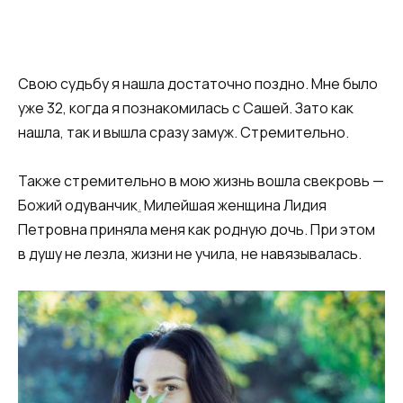
Свою судьбу я нашла достаточно поздно. Мне было
уже 32, когда я познакомилась с Сашей. Зато как
нашла, так и вышла сразу замуж. Стремительно.
Также стремительно в мою жизнь вошла свекровь —
Божий одуванчик
.
Милейшая женщина Лидия
Петровна приняла меня как родную дочь. При этом
в душу не лезла, жизни не учила, не навязывалась.