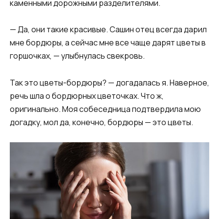
каменными дорожными разделителями.
— Да, они такие красивые. Сашин отец всегда дарил
мне бордюры, а сейчас мне все чаще дарят цветы в
горшочках, — улыбнулась свекровь.
Так это цветы-бордюры? — догадалась я. Наверное,
речь шла о бордюрных цветочках. Что ж,
оригинально. Моя собеседница подтвердила мою
догадку, мол да, конечно, бордюры — это цветы.