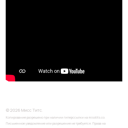
© 2026 Мисс Титс.
Копирование разрешено при наличии гиперссылки на misstits.co.
Письменное уведомление или разрешение не требуется. Права на