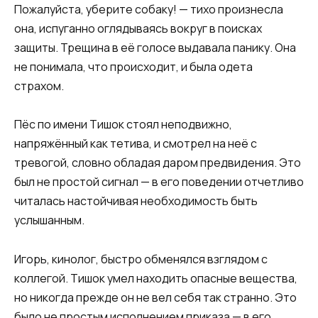
Пожалуйста, уберите собаку! — тихо произнесла
она, испуганно оглядываясь вокруг в поисках
защиты. Трещина в её голосе выдавала панику. Она
не понимала, что происходит, и была одета
страхом.
Пёс по имени Тишок стоял неподвижно,
напряжённый как тетива, и смотрел на неё с
тревогой, словно обладая даром предвидения. Это
был не простой сигнал — в его поведении отчетливо
читалась настойчивая необходимость быть
услышанным.
Игорь, кинолог, быстро обменялся взглядом с
коллегой. Тишок умел находить опасные вещества,
но никогда прежде он не вел себя так странно. Это
было не простым исполнением приказа — в его