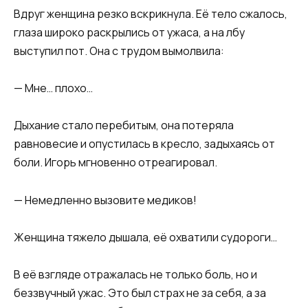
Вдруг женщина резко вскрикнула. Её тело сжалось,
глаза широко раскрылись от ужаса, а на лбу
выступил пот. Она с трудом вымолвила:
— Мне… плохо…
Дыхание стало перебитым, она потеряла
равновесие и опустилась в кресло, задыхаясь от
боли. Игорь мгновенно отреагировал.
— Немедленно вызовите медиков!
Женщина тяжело дышала, её охватили судороги…
В её взгляде отражалась не только боль, но и
беззвучный ужас. Это был страх не за себя, а за