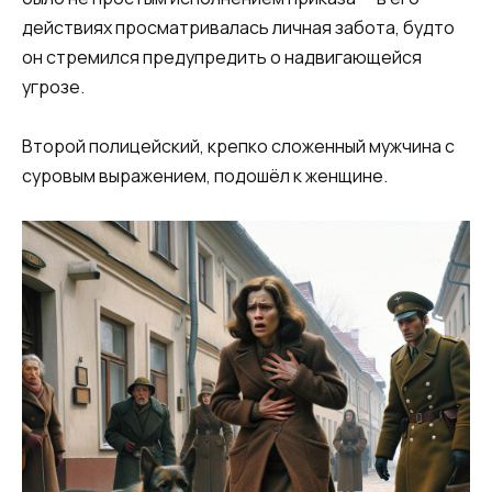
действиях просматривалась личная забота, будто
он стремился предупредить о надвигающейся
угрозе.
Второй полицейский, крепко сложенный мужчина с
суровым выражением, подошёл к женщине.