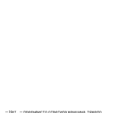
— Нет… — прерывисто ответила женщина, тяжело