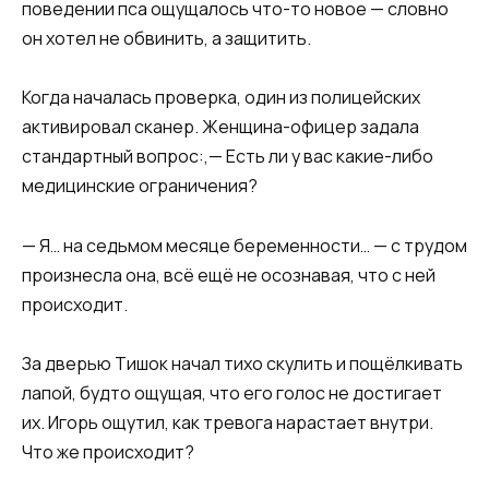
поведении пса ощущалось что-то новое — словно
он хотел не обвинить, а защитить.
Когда началась проверка, один из полицейских
активировал сканер. Женщина-офицер задала
стандартный вопрос:,— Есть ли у вас какие-либо
медицинские ограничения?
— Я… на седьмом месяце беременности… — с трудом
произнесла она, всё ещё не осознавая, что с ней
происходит.
За дверью Тишок начал тихо скулить и пощёлкивать
лапой, будто ощущая, что его голос не достигает
их. Игорь ощутил, как тревога нарастает внутри.
Что же происходит?