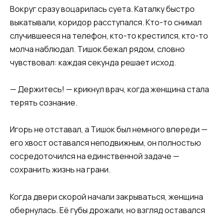
Вокруг сразу воцарилась суета. Каталку быстро
выкатывали, коридор расступался. Кто-то снимал
случившееся на телефон, кто-то крестился, кто-то
молча наблюдал. Тишок бежал рядом, словно
чувствовал: каждая секунда решает исход.
— Держитесь! — крикнул врач, когда женщина стала
терять сознание.
Игорь не отставал, а Тишок был немного впереди —
его хвост оставался неподвижным, он полностью
сосредоточился на единственной задаче —
сохранить жизнь на грани.
Когда двери скорой начали закрываться, женщина
обернулась. Её губы дрожали, но взгляд оставался