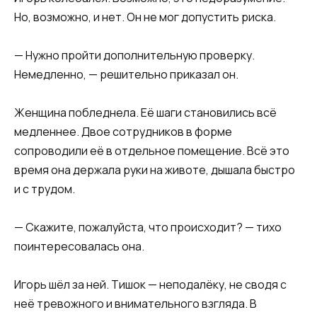
Но, возможно, и нет. Он не мог допустить риска.
— Нужно пройти дополнительную проверку.
Немедленно, — решительно приказал он.
Женщина побледнела. Её шаги становились всё
медленнее. Двое сотрудников в форме
сопроводили её в отдельное помещение. Всё это
время она держала руки на животе, дышала быстро
и с трудом.
— Скажите, пожалуйста, что происходит? — тихо
поинтересовалась она.
Игорь шёл за ней. Тишок — неподалёку, не сводя с
неё тревожного и внимательного взгляда. В