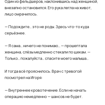
Один из фельдшеров, наклонившись над женщиной,
внезапно остановился. Его рука легла на живот,
лицо омрачилось.
— Подождите… это не роды. Здесь что-то куда
серьёзнее.
— Я сама… ничего не понимаю… — прошептала
женщина, слёзы медленно стекали по щекам. —
Только… пожалуйста… спасите моего малыша…
И тогда всё прояснилось. Врач с тревогой
посмотрел на Игоря:
— Внутреннее кровотечение. Если не начать
операцию немедленно — шансов не будет.