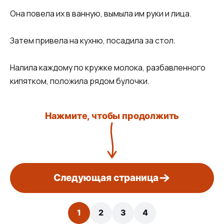
Она повела их в ванную, вымыла им руки и лица.
Затем привела на кухню, посадила за стол.
Налила каждому по кружке молока, разбавленного
кипятком, положила рядом булочки.
Нажмите, чтобы продолжить
Следующая страница
1
2
3
4