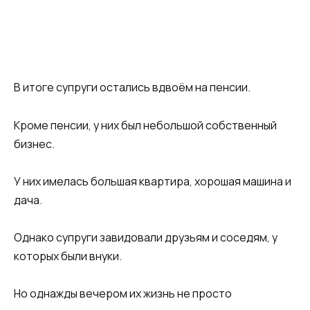
В итоге супруги остались вдвоём на пенсии.
Кроме пенсии, у них был небольшой собственный
бизнес.
У них имелась большая квартира, хорошая машина и
дача.
Однако супруги завидовали друзьям и соседям, у
которых были внуки.
Но однажды вечером их жизнь не просто