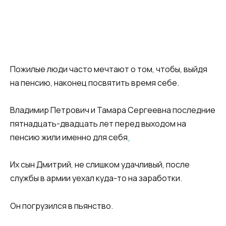
Пожилые люди часто мечтают о том, чтобы, выйдя
на пенсию, наконец посвятить время себе.
Владимир Петрович и Тамара Сергеевна последние
пятнадцать-двадцать лет перед выходом на
пенсию жили именно для себя
.
Их сын Дмитрий, не слишком удачливый, после
службы в армии уехал куда-то на заработки.
Он погрузился в пьянство.