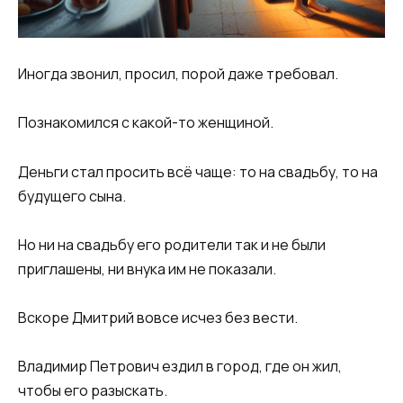
Иногда звонил, просил, порой даже требовал.
Познакомился с какой-то женщиной.
Деньги стал просить всё чаще: то на свадьбу, то на
будущего сына.
Но ни на свадьбу его родители так и не были
приглашены, ни внука им не показали.
Вскоре Дмитрий вовсе исчез без вести.
Владимир Петрович ездил в город, где он жил,
чтобы его разыскать.