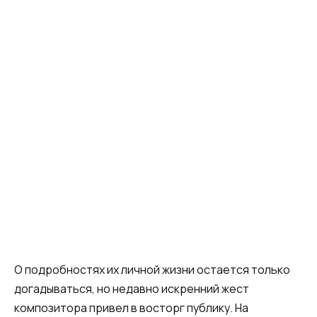
О подробностях их личной жизни остается только
догадываться, но недавно искренний жест
композитора привел в восторг публику. На