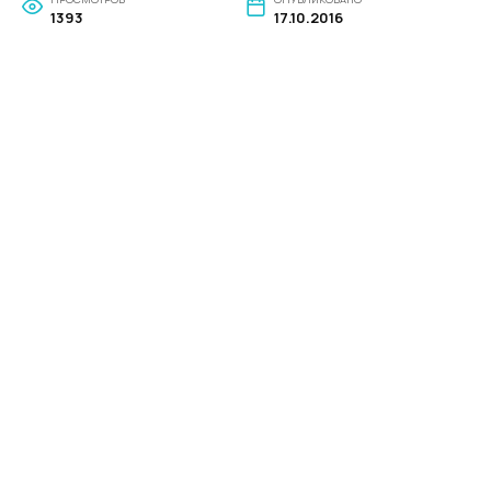
1393
17.10.2016