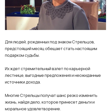
Для людей, рожденных под знаком Стрельцов,
предстоящий месяц обещает стать настоящим
подарком судьбы.
Их ждет стремительный взлет по карьерной
лестнице, выгодные предложения и неожиданные
источники дохода.
Многие Стрельцы получат шанс резко изменить
жизнь, найдя дело, которое принесет деньги и
моральное удовлетворение.