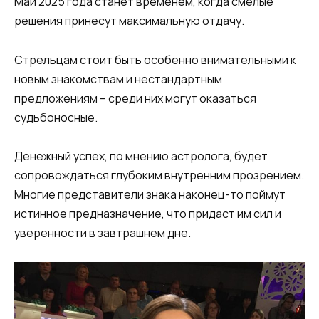
Май 2025 года станет временем, когда смелые
решения принесут максимальную отдачу.
Стрельцам стоит быть особенно внимательными к
новым знакомствам и нестандартным
предложениям – среди них могут оказаться
судьбоносные.
Денежный успех, по мнению астролога, будет
сопровождаться глубоким внутренним прозрением.
Многие представители знака наконец-то поймут
истинное предназначение, что придаст им сил и
уверенности в завтрашнем дне.