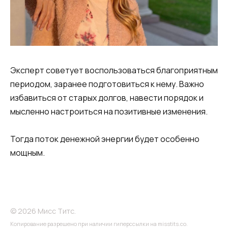
Эксперт советует воспользоваться благоприятным
периодом, заранее подготовиться к нему. Важно
избавиться от старых долгов, навести порядок и
мысленно настроиться на позитивные изменения.
Тогда поток денежной энергии будет особенно
мощным.
© 2026 Мисс Титс.
Копирование разрешено при наличии гиперссылки на misstits.co.