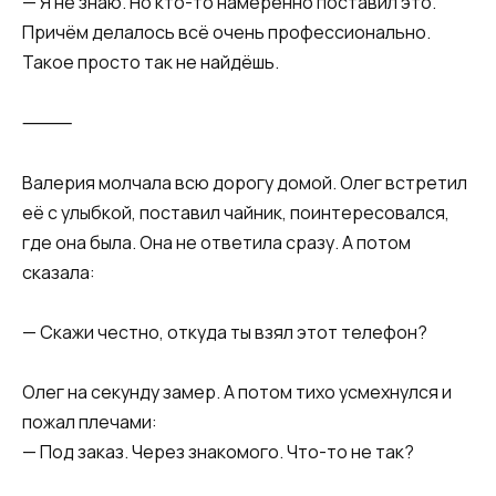
— Я не знаю. Но кто-то намеренно поставил это.
Причём делалось всё очень профессионально.
Такое просто так не найдёшь.
⸻
Валерия молчала всю дорогу домой. Олег встретил
её с улыбкой, поставил чайник, поинтересовался,
где она была. Она не ответила сразу. А потом
сказала:
— Скажи честно, откуда ты взял этот телефон?
Олег на секунду замер. А потом тихо усмехнулся и
пожал плечами:
— Под заказ. Через знакомого. Что-то не так?