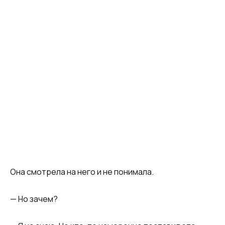
Она смотрела на него и не понимала.
— Но зачем?