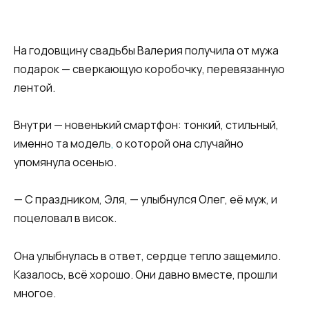
На годовщину свадьбы Валерия получила от мужа
подарок — сверкающую коробочку, перевязанную
лентой.
Внутри — новенький смартфон: тонкий, стильный,
именно та модель
,
о которой она случайно
упомянула осенью.
— С праздником, Эля, — улыбнулся Олег, её муж, и
поцеловал в висок.
Она улыбнулась в ответ, сердце тепло защемило.
Казалось, всё хорошо. Они давно вместе, прошли
многое.