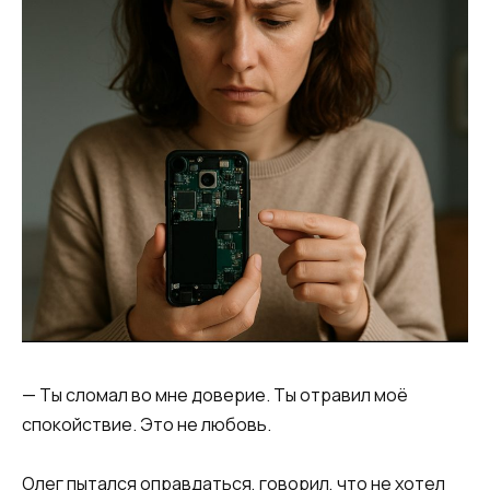
— Ты сломал во мне доверие. Ты отравил моё
спокойствие. Это не любовь.
Олег пытался оправдаться, говорил, что не хотел