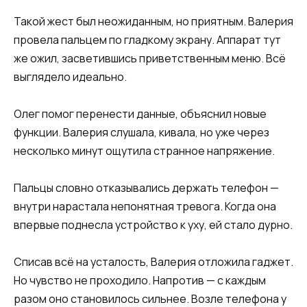
Такой жест был неожиданным, но приятным. Валерия
провела пальцем по гладкому экрану. Аппарат тут
же ожил, засветившись приветственным меню. Всё
выглядело идеально.
Олег помог перенести данные, объяснил новые
функции. Валерия слушала, кивала, но уже через
несколько минут ощутила странное напряжение.
Пальцы словно отказывались держать телефон —
внутри нарастала непонятная тревога. Когда она
впервые поднесла устройство к уху, ей стало дурно.
Списав всё на усталость, Валерия отложила гаджет.
Но чувство не проходило. Напротив — с каждым
разом оно становилось сильнее. Возле телефона у