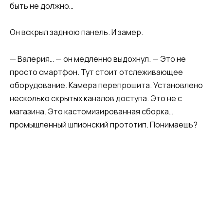
быть не должно…
Он вскрыл заднюю панель. И замер.
— Валерия… — он медленно выдохнул. — Это не
просто смартфон. Тут стоит отслеживающее
оборудование. Камера перепрошита. Установлено
несколько скрытых каналов доступа. Это не с
магазина. Это кастомизированная сборка…
промышленный шпионский прототип. Понимаешь?