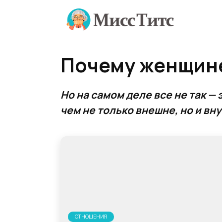
Перейти
к
содержанию
Почему женщине
Но на самом деле все не так —
чем не только внешне, но и вн
ОТНОШЕНИЯ