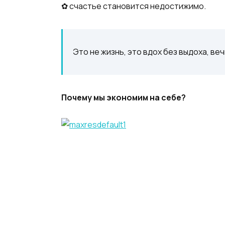
✿ счастье становится недостижимо.
Это не жизнь, это вдох без выдоха, в
Почему мы экономим на себе?