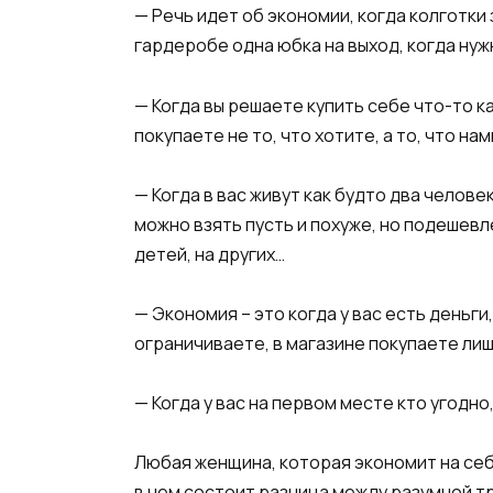
— Речь идет об экономии, когда колготки
гардеробе одна юбка на выход, когда нужн
— Когда вы решаете купить себе что-то ка
покупаете не то, что хотите, а то, что на
— Когда в вас живут как будто два челове
можно взять пусть и похуже, но подешевле
детей, на других…
— Экономия – это когда у вас есть деньги
ограничиваете, в магазине покупаете лиш
— Когда у вас на первом месте кто угодно,
Любая женщина, которая экономит на себе
в чем состоит разница между разумной тр