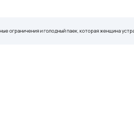
ечные ограничения и голодный паек, которая женщина устр