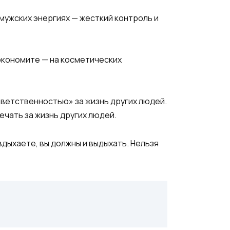
мужских энергиях — жесткий контроль и
 экономите — на косметических
тветственностью» за жизнь других людей.
чать за жизнь других людей.
 вдыхаете, вы должны и выдыхать. Нельзя