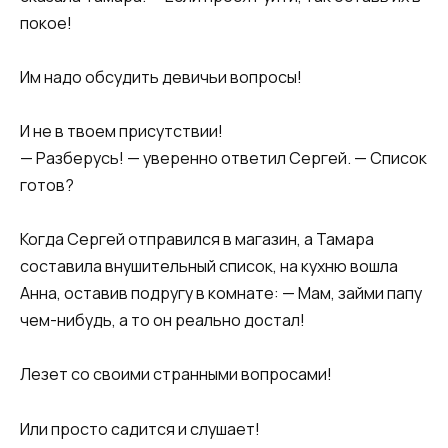
покое!
Им надо обсудить девичьи вопросы!
И не в твоем присутствии!
— Разберусь! — уверенно ответил Сергей. — Список
готов?
Когда Сергей отправился в магазин, а Тамара
составила внушительный список, на кухню вошла
Анна, оставив подругу в комнате: — Мам, займи папу
чем-нибудь, а то он реально достал!
Лезет со своими странными вопросами!
Или просто садится и слушает!