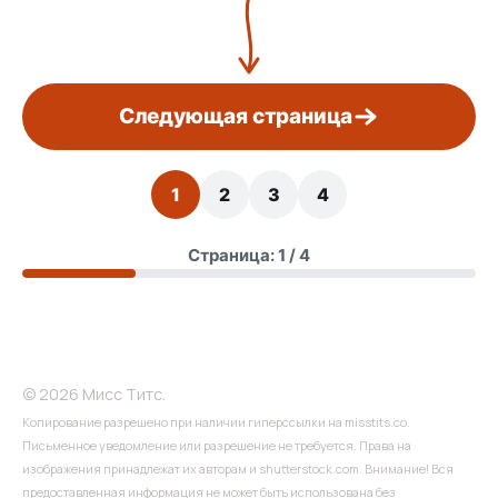
Следующая страница
1
2
3
4
Страница: 1 / 4
© 2026 Мисс Титс.
Копирование разрешено при наличии гиперссылки на misstits.co.
Письменное уведомление или разрешение не требуется. Права на
изображения принадлежат их авторам и shutterstock.com. Внимание! Вся
предоставленная информация не может быть использована без