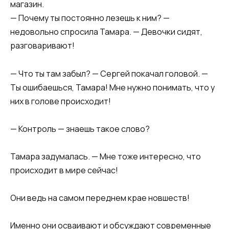
магазин.
— Почему ты постоянно лезешь к ним? —
недовольно спросила Тамара. — Девочки сидят,
разговаривают!
— Что ты там забыл? — Сергей покачал головой. —
Ты ошибаешься, Тамара! Мне нужно понимать, что у
них в голове происходит!
— Контроль — знаешь такое слово?
Тамара задумалась. — Мне тоже интересно, что
происходит в мире сейчас!
Они ведь на самом переднем крае новшеств!
Именно они осваивают и обсуждают современные