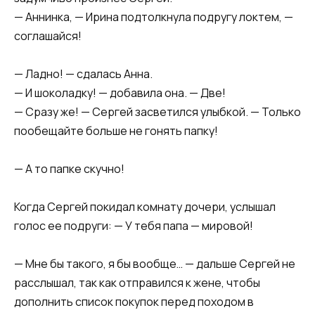
— Аннинка, — Ирина подтолкнула подругу локтем, —
соглашайся!
— Ладно! — сдалась Анна.
— И шоколадку! — добавила она. — Две!
— Сразу же! — Сергей засветился улыбкой. — Только
пообещайте больше не гонять папку!
— А то папке скучно!
Когда Сергей покидал комнату дочери, услышал
голос ее подруги: — У тебя папа — мировой!
— Мне бы такого, я бы вообще… — дальше Сергей не
расслышал, так как отправился к жене, чтобы
дополнить список покупок перед походом в