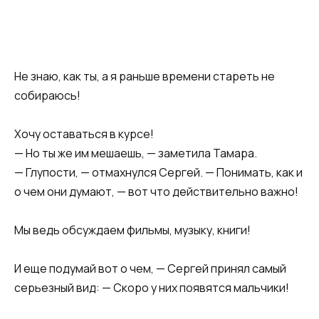
Не знаю, как ты, а я раньше времени стареть не
собираюсь!
Хочу оставаться в курсе!
— Но ты же им мешаешь, — заметила Тамара.
— Глупости, — отмахнулся Сергей. — Понимать, как и
о чем они думают, — вот что действительно важно!
Мы ведь обсуждаем фильмы, музыку, книги!
И еще подумай вот о чем, — Сергей принял самый
серьезный вид: — Скоро у них появятся мальчики!