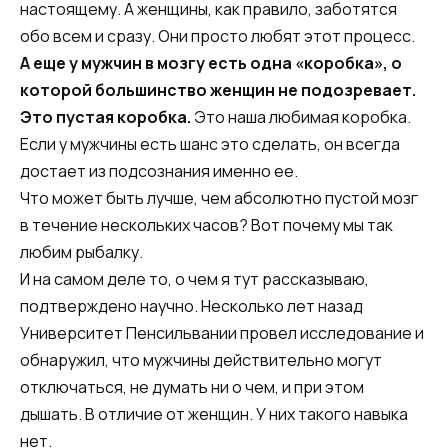
настоящему. А женщины, как правило, заботятся
обо всем и сразу. Они просто любят этот процесс.
А еще у мужчин в мозгу есть одна «коробка», о
которой большинство женщин не подозревает.
Это пустая коробка.
Это наша любимая коробка.
Если у мужчины есть шанс это сделать, он всегда
достает из подсознания именно ее.
Что может быть лучше, чем абсолютно пустой мозг
в течение нескольких часов? Вот почему мы так
любим рыбалку.
И на самом деле то, о чем я тут рассказываю,
подтверждено научно. Несколько лет назад
Университет Пенсильвании провел исследование и
обнаружил, что мужчины действительно могут
отключаться, не думать ни о чем, и при этом
дышать. В отличие от женщин. У них такого навыка
нет.