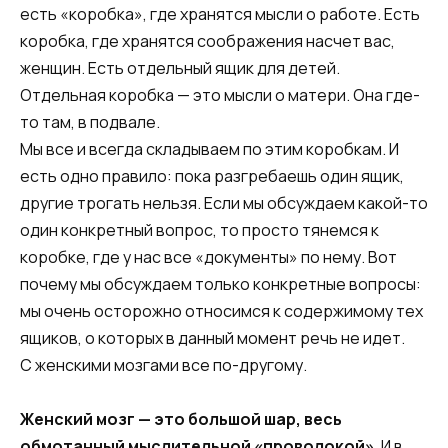
есть «коробка», где хранятся мысли о работе. Есть
коробка, где хранятся соображения насчет вас,
женщин. Есть отдельный ящик для детей.
Отдельная коробка — это мысли о матери. Она где-
то там, в подвале.
Мы все и всегда складываем по этим коробкам. И
есть одно правило: пока разгребаешь один ящик,
другие трогать нельзя. Если мы обсуждаем какой-то
один конкретный вопрос, то просто тянемся к
коробке, где у нас все «документы» по нему. Вот
почему мы обсуждаем только конкретные вопросы:
мы очень осторожно относимся к содержимому тех
ящиков, о которых в данный момент речь не идет.
С женскими мозгами все по-другому.
Женский мозг — это большой шар, весь
обмотанный мыслительной «проволокой»
. И в