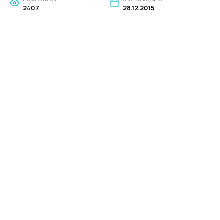
2407
28.12.2015