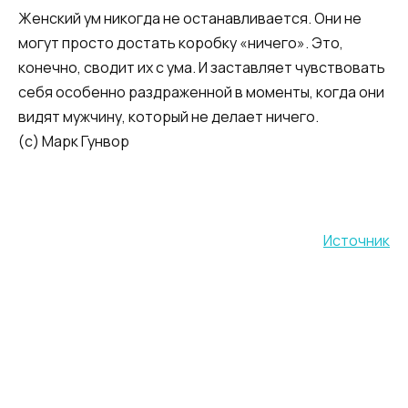
Женский ум никогда не останавливается. Они не
могут просто достать коробку «ничего». Это,
конечно, сводит их с ума. И заставляет чувствовать
себя особенно раздраженной в моменты, когда они
видят мужчину, который не делает ничего.
(с) Марк Гунвор
Источник