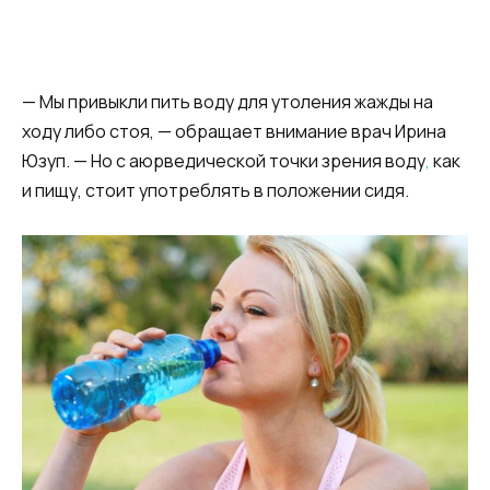
— Мы привыкли пить воду для утоления жажды на
ходу либо стоя, — обращает внимание врач Ирина
Юзуп. — Но с аюрведической точки зрения воду
,
как
и пищу, стоит употреблять в положении сидя.