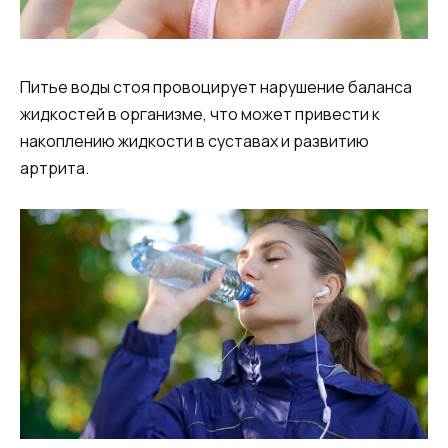
Питье воды стоя провоцирует нарушение баланса
жидкостей в организме, что может привести к
накоплению жидкости в суставах и развитию
артрита.