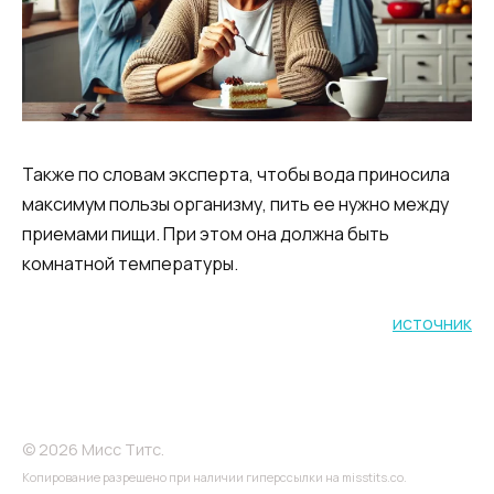
Также по словам эксперта, чтобы вода приносила
максимум пользы организму, пить ее нужно между
приемами пищи. При этом она должна быть
комнатной температуры.
источник
© 2026 Мисс Титс.
Копирование разрешено при наличии гиперссылки на misstits.co.