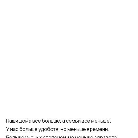
Наши дома всё больше, а семьи всё меньше.
У нас больше удобств, но меньше времени.
Больше ученых степеней, но меньше здравого