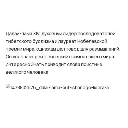
Далай-лама XIV, духовный лидер последователей
тибетского буддизма и лауреат Нобелевской
премии мира, однажды дал повод для размышлений.
Он «сделал» рентгеновский снимок нашего мира.
Интересно Знать приводит слова поистине
великого человека: