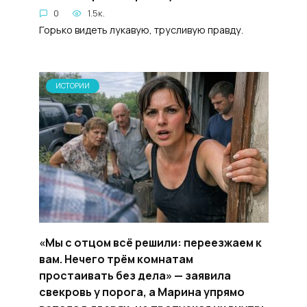
0
1.5к.
Горько видеть лукавую, трусливую правду.
ИСТОРИИ
«Мы с отцом всё решили: переезжаем к
вам. Нечего трём комнатам
простаивать без дела» — заявила
свекровь у порога, а Марина упрямо