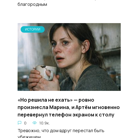
благородным
ИСТОРИИ
«Но решила не ехать» — ровно
произнесла Марина, и Артём мгновенно
перевернул телефон экраном к столу
0
10.9к.
Тревожно, что дом вдруг перестал быть
убежищем.