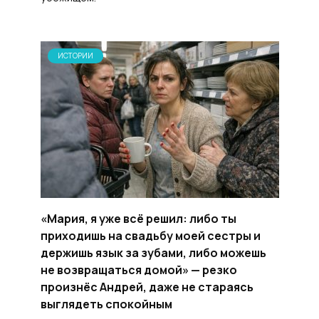
ИСТОРИИ
«Мария, я уже всё решил: либо ты
приходишь на свадьбу моей сестры и
держишь язык за зубами, либо можешь
не возвращаться домой» — резко
произнёс Андрей, даже не стараясь
выглядеть спокойным