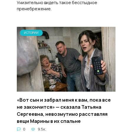
Унизительно видеть такое бесстыдное
пренебрежение.
ИСТОРИИ
«Вот сын и забрал меня к вам, пока все
не закончится» — сказала Татьяна
Сергеевна, невозмутимо расставляя
вещи Марины в их спальне
0
9.5к.