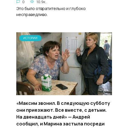
0
10.9к.
Это было отвратительно и глубоко
несправедливо.
ИСТОРИИ
«Максим звонил. В следующую субботу
они приезжают. Все вместе, с детьми.
На двенадцать дней» — Андрей
сообщил, и Марина застыла посреди