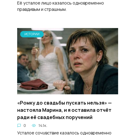
Её усталое лицо казалось одновременно
правдивым и страшным.
ИСТОРИИ
«Ромку до свадьбы пускать нельзя» —
настояла Марина, и я оставила отчёт
ради её свадебных поручений
0
14.1к.
Усталое сочувствие казалось одновременно