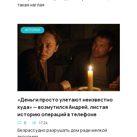
такая наглая
ИСТОРИИ
«Деньги просто улетают неизвестно
куда» — возмутился Андрей, листая
историю операций в телефоне
0
17.2к.
Безрассудно разрушать дом ради мелкой
экономии.