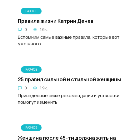
РАЗНОЕ
Правила жизни Катрин Денев
0
1.6к.
Вспомним самые важные правила, которые вот
уже много
РАЗНОЕ
25 правил сильной и стильной женщины
0
1.9к.
Приведенные ниже рекомендации и установки
помогут изменить
РАЗНОЕ
Женщина после 45-ти должна жить на