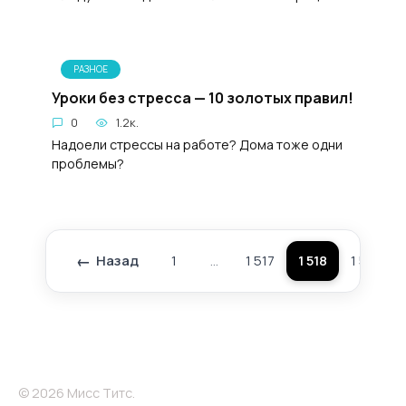
РАЗНОЕ
Уроки без стресса — 10 золотых правил!
0
1.2к.
Надоели стрессы на работе? Дома тоже одни
проблемы?
Назад
1
…
1 517
1 518
1 519
Пагинация
записей
© 2026 Мисс Титс.