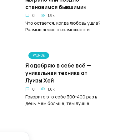
становимся бывшими»
0
1.9к.
Что остается, когда любовь ушла?
Размышление о возможности
РАЗНОЕ
Я одобряю в себе всё —
уникальная техника от
Луизы Хей
0
1.6к.
Говорите это себе 300-400 раз в
день. Чем больше, тем лучше.