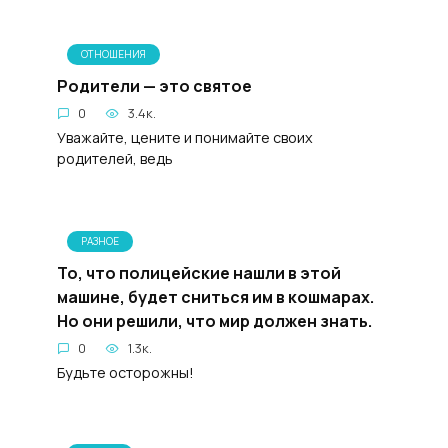
ОТНОШЕНИЯ
Родители — это святое
0
3.4к.
Уважайте, цените и понимайте своих
родителей, ведь
РАЗНОЕ
То, что полицейские нашли в этой
машине, будет сниться им в кошмарах.
Но они решили, что мир должен знать.
0
1.3к.
Будьте осторожны!