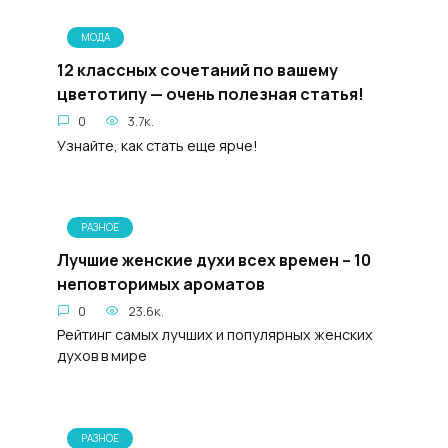
МОДА
12 классных сочетаний по вашему
цветотипу — очень полезная статья!
0
3.7к.
Узнайте, как стать еще ярче!
РАЗНОЕ
Лучшие женские духи всех времен – 10
неповторимых ароматов
0
23.6к.
Рейтинг самых лучших и популярных женских
духов в мире
РАЗНОЕ