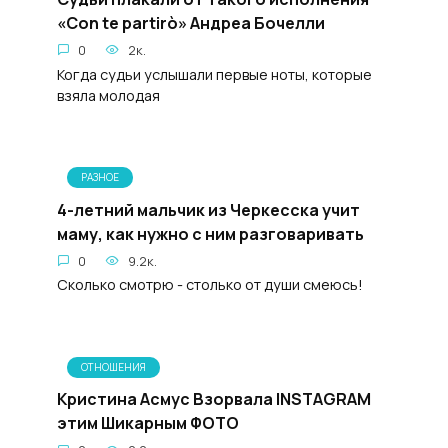
«Con te partirò» Андреа Бочелли
0
2к.
Когда судьи услышали первые ноты, которые
взяла молодая
РАЗНОЕ
4-летний мальчик из Черкесска учит
маму, как нужно с ним разговаривать
0
9.2к.
Сколько смотрю - столько от души смеюсь!
ОТНОШЕНИЯ
Кристина Асмус Взорвала INSTAGRAM
этим Шикарным ФОТО