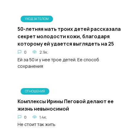
УХОД ЗА ТЕЛОМ
50-летняя мать троих детей рассказала
секрет молодости кожи, благодаря
которому ей удается выглядеть на 25
0
2.9к.
Ей за 50 и у нее трое детей. Ее способ
сохранения
ОТНОШЕНИЯ
Комплексы Ирины Пеговой делают ее
жизнь невыносимой
0
1.4к.
Не стоит так жить