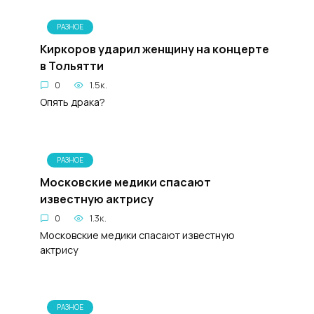
РАЗНОЕ
Киркоров ударил женщину на концерте
в Тольятти
0
1.5к.
Опять драка?
РАЗНОЕ
Московские медики спасают
известную актрису
0
1.3к.
Московские медики спасают известную
актрису
РАЗНОЕ