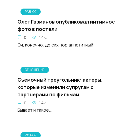
РАЗНОЕ
Олег Газманов опубликовал интимное
фото в постели
0
1.4к.
Он, конечно, до сих пор аппетитный!
ОТНОШЕНИЯ
Съемочный треугольник: актеры,
которые изменили супругам с
партнерами по фильмам
0
1.4к.
Бывает и такое...
РАЗНОЕ