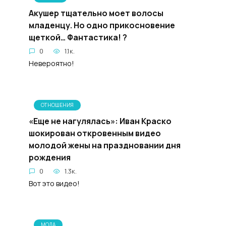
Акушер тщательно моет волосы
младенцу. Но одно прикосновение
щеткой… Фантастика! ?
0
1.1к.
Невероятно!
ОТНОШЕНИЯ
«Еще не нагулялась»: Иван Краско
шокирован откровенным видео
молодой жены на праздновании дня
рождения
0
1.3к.
Вот это видео!
МОДА