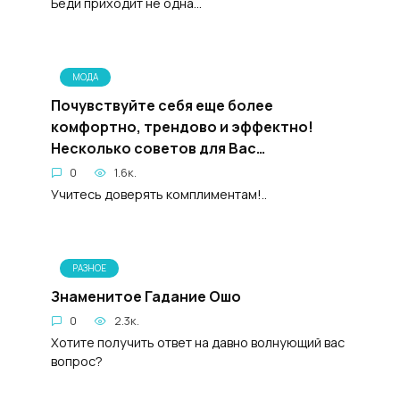
Беди приходит не одна...
МОДА
Почувствуйте себя еще более
комфортно, трендово и эффектно!
Несколько советов для Вас…
0
1.6к.
Учитесь доверять комплиментам!..
РАЗНОЕ
Знаменитое Гадание Ошо
0
2.3к.
Хотите получить ответ на давно волнующий вас
вопрос?