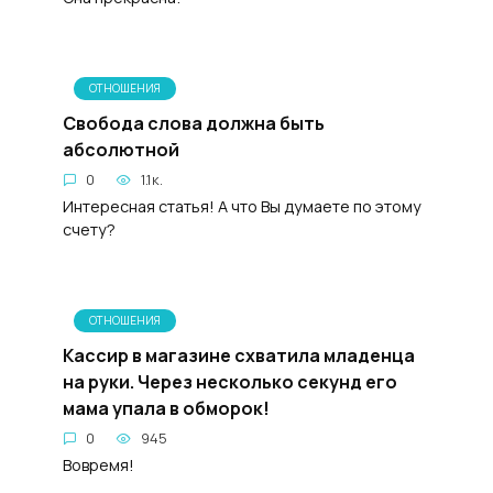
ОТНОШЕНИЯ
Свобода слова должна быть
абсолютной
0
1.1к.
Интересная статья! А что Вы думаете по этому
счету?
ОТНОШЕНИЯ
Кассир в магазине схватила младенца
на руки. Через несколько секунд его
мама упала в обморок!
0
945
Вовремя!