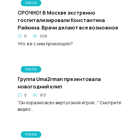
РАЗНОЕ
СРОЧНО! В Москве экстренно
госпитализировали Константина
Райкина. Врачи делают все возможное
0
928
Что же с ним произошло?
РАЗНОЕ
Группа Uma2rman презентовала
новогодний клип
0
913
"Он поразил всех виртуозной игрой..." Смотрите
видео...
РАЗНОЕ