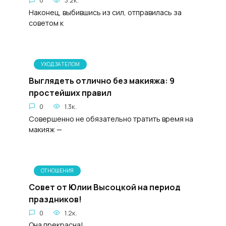
0
3.2к.
Наконец, выбившись из сил, отправилась за
советом к
УХОД ЗА ТЕЛОМ
Выглядеть отлично без макияжа: 9
простейших правил
0
1.3к.
Совершенно не обязательно тратить время на
макияж —
ОТНОШЕНИЯ
Совет от Юлии Высоцкой на период
праздников!
0
1.2к.
Она прекрасна!