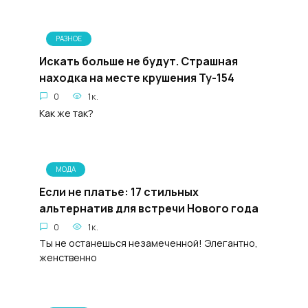
РАЗНОЕ
Искать больше не будут. Страшная
находка на месте крушения Ту-154
0
1к.
Как же так?
МОДА
Если не платье: 17 стильных
альтернатив для встречи Нового года
0
1к.
Ты не останешься незамеченной! Элегантно,
женственно