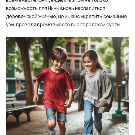
всем вместе. Они увидели в этом не только
возможность для Нины вновь насладиться
деревенской жизнью, но и шанс укрепить семейные
узы, проведя время вместе вне городской суеты.