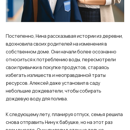
Постепенно, Нина рассказывая истории из деревни,
вдохновила своих родителей на изменения в
собственном доме. Они начали более осознанно
относиться к потреблению воды, пересмотрели
свои привычки в покупке продуктов, стараясь
избегать излишеств и неоправданной траты
ресурсов. Алексей даже установил в саду
небольшие дождеватели, чтобы собирать
дождевую воду для полива.
К следующему лету, планируя отпуск, семья решила
снова отправить Нину к бабушке, но на этот раз