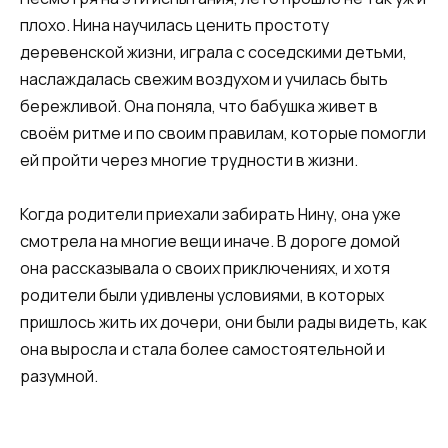
плохо. Нина научилась ценить простоту
деревенской жизни, играла с соседскими детьми,
наслаждалась свежим воздухом и училась быть
бережливой. Она поняла, что бабушка живет в
своём ритме и по своим правилам, которые помогли
ей пройти через многие трудности в жизни.
Когда родители приехали забирать Нину, она уже
смотрела на многие вещи иначе. В дороге домой
она рассказывала о своих приключениях, и хотя
родители были удивлены условиями, в которых
пришлось жить их дочери, они были рады видеть, как
она выросла и стала более самостоятельной и
разумной.