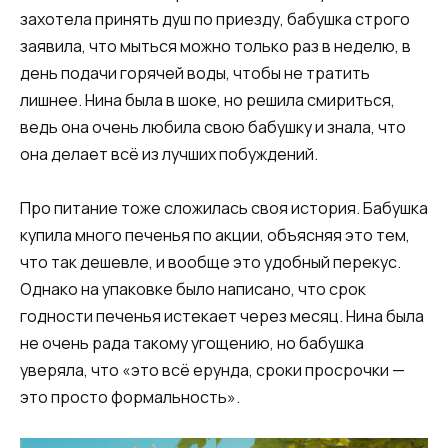
захотела принять душ по приезду, бабушка строго
заявила, что мыться можно только раз в неделю, в
день подачи горячей воды, чтобы не тратить
лишнее. Нина была в шоке, но решила смириться,
ведь она очень любила свою бабушку и знала, что
она делает всё из лучших побуждений.
Про питание тоже сложилась своя история. Бабушка
купила много печенья по акции, объясняя это тем,
что так дешевле, и вообще это удобный перекус.
Однако на упаковке было написано, что срок
годности печенья истекает через месяц. Нина была
не очень рада такому угощению, но бабушка
уверяла, что «это всё ерунда, сроки просрочки —
это просто формальность».