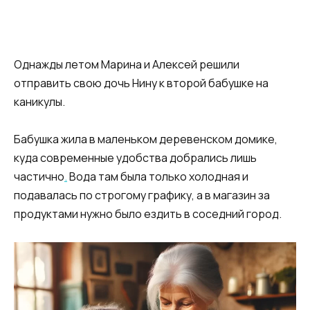
Однажды летом Марина и Алексей решили
отправить свою дочь Нину к второй бабушке на
каникулы.
Бабушка жила в маленьком деревенском домике,
куда современные удобства добрались лишь
частично
.
Вода там была только холодная и
подавалась по строгому графику, а в магазин за
продуктами нужно было ездить в соседний город.