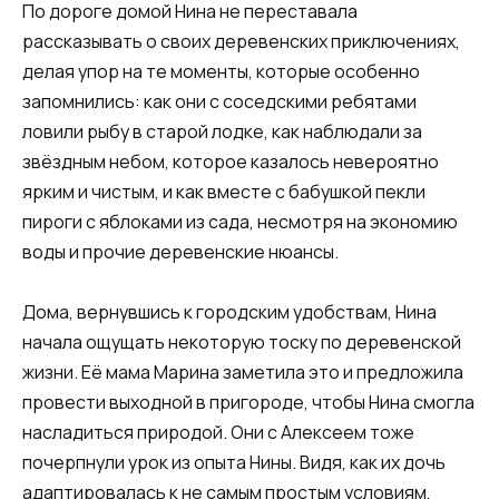
По дороге домой Нина не переставала
рассказывать о своих деревенских приключениях,
делая упор на те моменты, которые особенно
запомнились: как они с соседскими ребятами
ловили рыбу в старой лодке, как наблюдали за
звёздным небом, которое казалось невероятно
ярким и чистым, и как вместе с бабушкой пекли
пироги с яблоками из сада, несмотря на экономию
воды и прочие деревенские нюансы.
Дома, вернувшись к городским удобствам, Нина
начала ощущать некоторую тоску по деревенской
жизни. Её мама Марина заметила это и предложила
провести выходной в пригороде, чтобы Нина смогла
насладиться природой. Они с Алексеем тоже
почерпнули урок из опыта Нины. Видя, как их дочь
адаптировалась к не самым простым условиям,