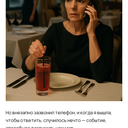
Но внезапно зазвонил телефон, и когда я вышла,
чтобы ответить, случилось нечто — событие,