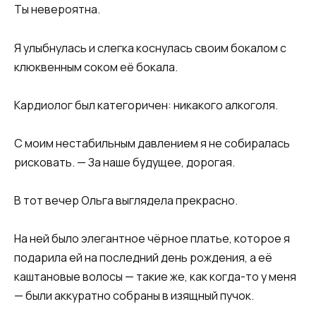
Ты невероятна.
Я улыбнулась и слегка коснулась своим бокалом с
клюквенным соком её бокала.
Кардиолог был категоричен: никакого алкоголя.
С моим нестабильным давлением я не собиралась
рисковать. — За наше будущее, дорогая.
В тот вечер Ольга выглядела прекрасно.
На ней было элегантное чёрное платье, которое я
подарила ей на последний день рождения, а её
каштановые волосы — такие же, как когда-то у меня
— были аккуратно собраны в изящный пучок.