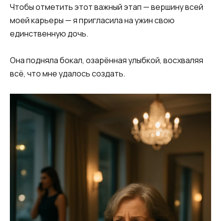
Чтобы отметить этот важный этап — вершину всей
моей карьеры — я пригласила на ужин свою
единственную дочь.
Она подняла бокал, озарённая улыбкой, восхваляя
всё, что мне удалось создать.