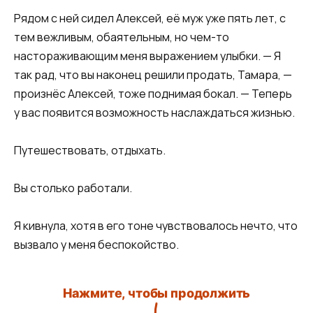
Рядом с ней сидел Алексей, её муж уже пять лет, с
тем вежливым, обаятельным, но чем-то
настораживающим меня выражением улыбки. — Я
так рад, что вы наконец решили продать, Тамара, —
произнёс Алексей, тоже поднимая бокал. — Теперь
у вас появится возможность наслаждаться жизнью.
Путешествовать, отдыхать.
Вы столько работали.
Я кивнула, хотя в его тоне чувствовалось нечто, что
вызвало у меня беспокойство.
Нажмите, чтобы продолжить