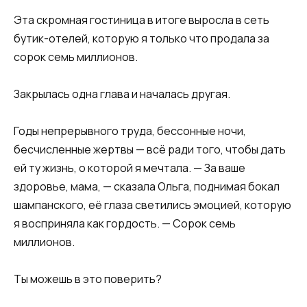
Эта скромная гостиница в итоге выросла в сеть
бутик-отелей, которую я только что продала за
сорок семь миллионов.
Закрылась одна глава и началась другая.
Годы непрерывного труда, бессонные ночи,
бесчисленные жертвы — всё ради того, чтобы дать
ей ту жизнь, о которой я мечтала. — За ваше
здоровье, мама, — сказала Ольга, поднимая бокал
шампанского, её глаза светились эмоцией, которую
я восприняла как гордость. — Сорок семь
миллионов.
Ты можешь в это поверить?