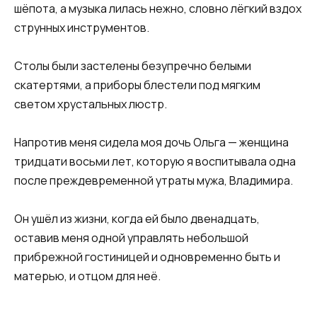
шёпота, а музыка лилась нежно, словно лёгкий вздох
струнных инструментов.
Столы были застелены безупречно белыми
скатертями, а приборы блестели под мягким
светом хрустальных люстр.
Напротив меня сидела моя дочь Ольга — женщина
тридцати восьми лет, которую я воспитывала одна
после преждевременной утраты мужа, Владимира.
Он ушёл из жизни, когда ей было двенадцать,
оставив меня одной управлять небольшой
прибрежной гостиницей и одновременно быть и
матерью, и отцом для неё.