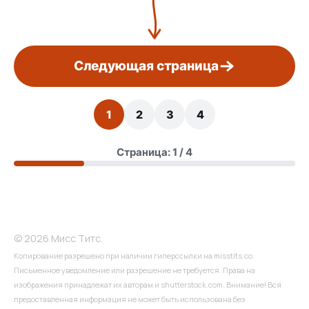
Следующая страница
1
2
3
4
Страница: 1 / 4
© 2026 Мисс Титс.
Копирование разрешено при наличии гиперссылки на misstits.co.
Письменное уведомление или разрешение не требуется. Права на
изображения принадлежат их авторам и shutterstock.com. Внимание! Вся
предоставленная информация не может быть использована без