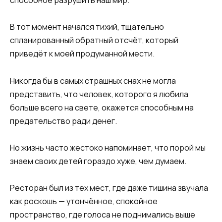
способное разрушить наш мир.
В тот момент начался тихий, тщательно
спланированный обратный отсчёт, который
приведёт к моей продуманной мести.
Никогда бы в самых страшных снах не могла
представить, что человек, которого я любила
больше всего на свете, окажется способным на
предательство ради денег.
Но жизнь часто жестоко напоминает, что порой мы
знаем своих детей гораздо хуже, чем думаем.
Ресторан был из тех мест, где даже тишина звучала
как роскошь — утончённое, спокойное
пространство, где голоса не поднимались выше