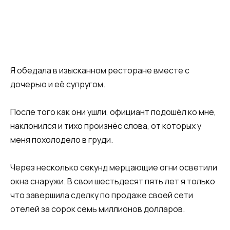
Я обедала в изысканном ресторане вместе с
дочерью и её супругом.
После того как они ушли
,
официант подошёл ко мне,
наклонился и тихо произнёс слова, от которых у
меня похолодело в груди.
Через несколько секунд мерцающие огни осветили
окна снаружи. В свои шестьдесят пять лет я только
что завершила сделку по продаже своей сети
отелей за сорок семь миллионов долларов.