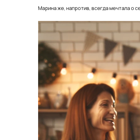
Марина же, напротив, всегда мечтала о с