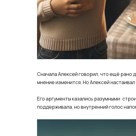
Сначала Алексей говорил, что ещё рано д
мнение изменится. Но Алексей настаивал 
Его аргументы казались разумными: стро
поддерживала, но внутренний голос напо