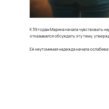
К 39 годам Марина начала чувствовать н
отказывался обсуждать эту тему, утвержд
Её неутомимая надежда начала ослабеват