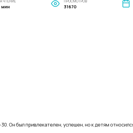
А ЧТЕНИЕ
ПРОСМОТРОВ
2 мин
31670
 30. Он был привлекателен, успешен, но к детям относил