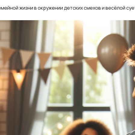
емейной жизни в окружении детских смехов и весёлой суе