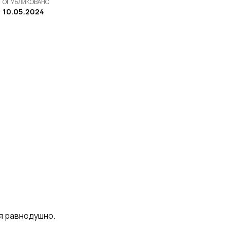
ОПУБЛИКОВАНО
10.05.2024
ся равнодушно.