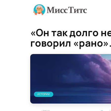
Перейти
к
содержанию
«Он так долго не
говорил «рано».
ИСТОРИИ