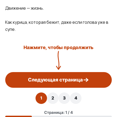
Движение — жизнь.
Как курица, которая бежит, даже если голова уже в
супе.
Нажмите, чтобы продолжить
Следующая страница
1
2
3
4
Страница: 1 / 4