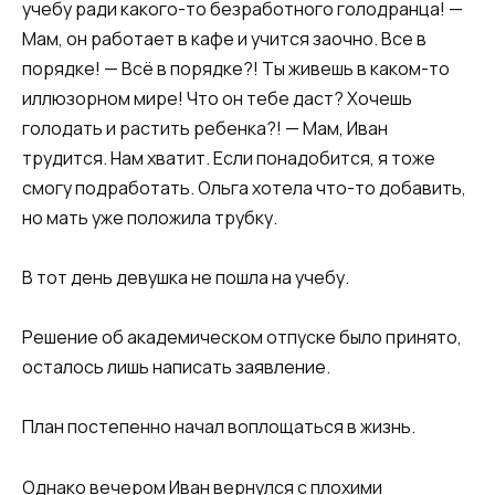
учебу ради какого-то безработного голодранца! —
Мам, он работает в кафе и учится заочно. Все в
порядке! — Всё в порядке?! Ты живешь в каком-то
иллюзорном мире! Что он тебе даст? Хочешь
голодать и растить ребенка?! — Мам, Иван
трудится. Нам хватит. Если понадобится, я тоже
смогу подработать. Ольга хотела что-то добавить,
но мать уже положила трубку.
В тот день девушка не пошла на учебу.
Решение об академическом отпуске было принято,
осталось лишь написать заявление.
План постепенно начал воплощаться в жизнь.
Однако вечером Иван вернулся с плохими