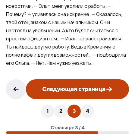
новостями. — Ольг, меня уволили с работы. —
Почему? — удивилась она искренне. — Оказалось,
твой отец знаком с нашим начальником. Он и
настоял на увольнении. А кто будет считаться с
простым официантом… — Иван, не расстраивайся.
Ты найдешь другую работу. Ведь в Кременчуге
полно кафе и других возможностей… — подбодрила
его Ольга. — Нет. Нам нужно уезжать.
Следующая страница
1
2
3
4
Страница: 3 / 4