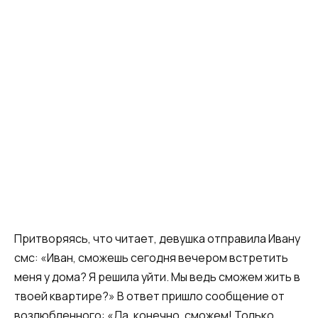
Притворяясь, что читает, девушка отправила Ивану
смс: «Иван, сможешь сегодня вечером встретить
меня у дома? Я решила уйти. Мы ведь сможем жить в
твоей квартире?» В ответ пришло сообщение от
возлюбленного: «Да, конечно, сможем! Только