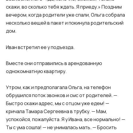
скажи, во сколько тебя ждать. Я приеду.» Поздним
вечером, когда родители уже спали, Ольга собрала
несколько вещей в пакет и покинула родительский
дом.
Иван встретил ее у подъезда.
Вместе они отправились в арендованную
однокомнатную квартиру.
Утром, как и предполагала Ольга, на телефон
обрушился поток звонков и смс от родителей. —
Быстро скажи адрес, мы с отцом уже едем! —
кричала Тамара Сергеевна в трубку. — Мам,
успокойся, пожалуйста. Я у Ивана, все нормально! —
Ты с ума сошла! — не унималась мать. — Бросить