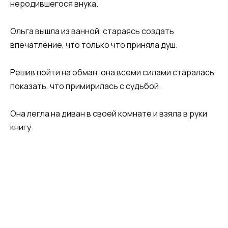
неродившегося внука.
Ольга вышла из ванной, стараясь создать
впечатление, что только что приняла душ.
Решив пойти на обман, она всеми силами старалась
показать, что примирилась с судьбой.
Она легла на диван в своей комнате и взяла в руки
книгу.